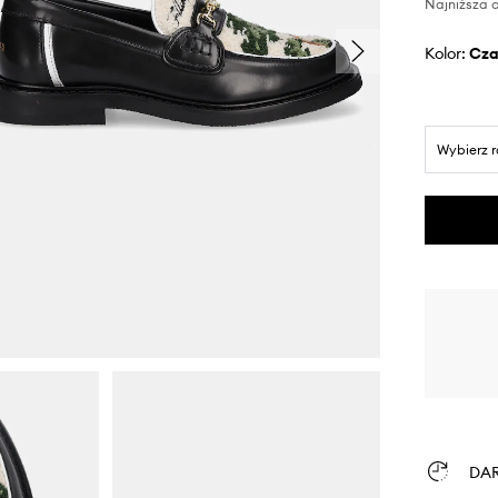
Najniższa c
Kolor:
cz
Wybierz 
DA