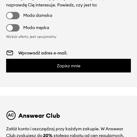
naprawdę Cię interesuje. Powiedz, czy jest to:
Moda damska
Moda męska
Wybór oferty jest opcjonalny
Zapisz mnie
Answear Club
Załóż konto i oszczędzaj przy każdym zakupie. W Answear
Club zyskujesz do
20%
stałego rabatu od cen regularnych.