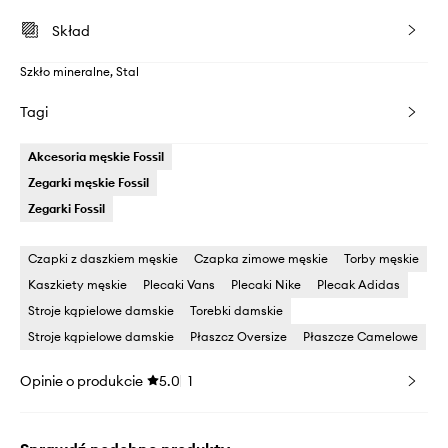
Skład
Szkło mineralne, Stal
Tagi
Akcesoria męskie Fossil
Zegarki męskie Fossil
Zegarki Fossil
Czapki z daszkiem męskie
Czapka zimowe męskie
Torby męskie
Kaszkiety męskie
Plecaki Vans
Plecaki Nike
Plecak Adidas
Stroje kąpielowe damskie
Torebki damskie
Stroje kąpielowe damskie
Płaszcz Oversize
Płaszcze Camelowe
Opinie o produkcie
5.0
1