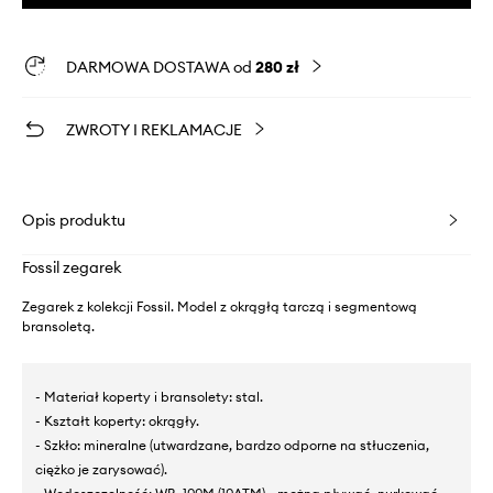
DARMOWA DOSTAWA od
280 zł
ZWROTY I REKLAMACJE
Opis produktu
Fossil zegarek
Zegarek z kolekcji Fossil. Model z okrągłą tarczą i segmentową
bransoletą.
- Materiał koperty i bransolety: stal.
- Kształt koperty: okrągły.
- Szkło: mineralne (utwardzane, bardzo odporne na stłuczenia,
ciężko je zarysować).