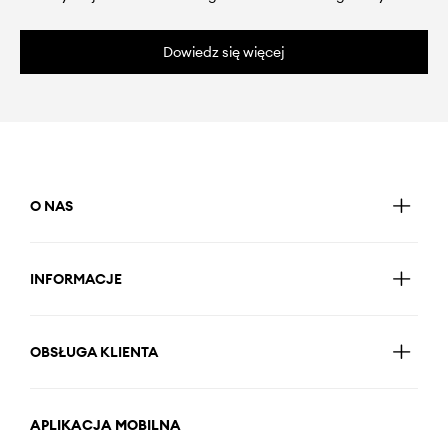
Dowiedz się więcej
O NAS
INFORMACJE
OBSŁUGA KLIENTA
APLIKACJA MOBILNA