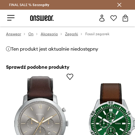
FINAL SALE %
Szczegóły
Oszczędzaj z Answear Club >
Answear
On
Akcesoria
Zegarki
Fossil zegarek
Ten produkt jest aktualnie niedostępny
Sprawdź podobne produkty