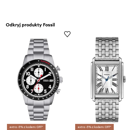
Odkryj produkty Fossil
extra -5% z kodem: OFF*
extra -5% z kodem: OFF*