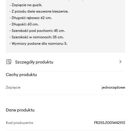
- Zapięcie na guzik.
- Z przodu dwie wsuwane kieszenie.
- Długość rękawa: 62 cm.
- Długość: 60 cm.
- Szerokość pod pachami: 45 cm.
- Szerokość w ramionach: 35 cm.
- Wymiary podane dla rozmiaru: S.
Szczegóły produktu
Cechy produktu
Zapięcie
jednorzędowe
Dane produktu
Kod producenta
FR25SJ1001W42901