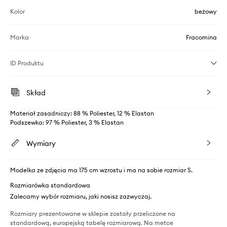
Kolor
beżowy
Marka
Fracomina
ID Produktu
Skład
Materiał zasadniczy: 88 % Poliester, 12 % Elastan
Podszewka: 97 % Poliester, 3 % Elastan
Wymiary
Modelka ze zdjęcia ma 175 cm wzrostu i ma na sobie rozmiar S.
Rozmiarówka standardowa
Zalecamy wybór rozmiaru, jaki nosisz zazwyczaj.
Rozmiary prezentowane w sklepie zostały przeliczone na
standardową, europejską tabelę rozmiarową. Na metce