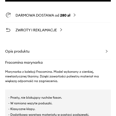
DARMOWA DOSTAWA od
280 zł
ZWROTY I REKLAMACJE
Opis produktu
Fracomina marynarka
Marynarka z kolekcji Fracomina. Model wykonany z cienkiej,
nieelastycznej tkaniny. Dzięki zawartości poliestru materiał ma
większą odporność na zagniecenia.
- Prosty, nie blokujący ruchów fason.
- W ramiona wszyte poduszki.
- Klasyczne klapy.
- Dodatkowa warstwa materiału w postaci podszewki.