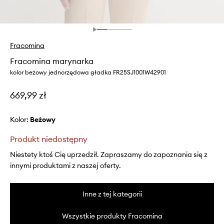
Fracomina
Fracomina marynarka
kolor beżowy jednorzędowa gładka FR25SJ1001W42901
669,99 zł
Kolor:
beżowy
Produkt niedostępny
Niestety ktoś Cię uprzedził. Zapraszamy do zapoznania się z
innymi produktami z naszej oferty.
Inne z tej kategorii
Wszystkie produkty Fracomina