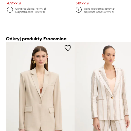
479,99 zł
519,99 zł
Cena regularna:
759,99 zł
Cena regularna:
889,99 zł
Najniższa cena:
529,99 zł
Najniższa cena:
579,99 zł
Odkryj produkty Fracomina