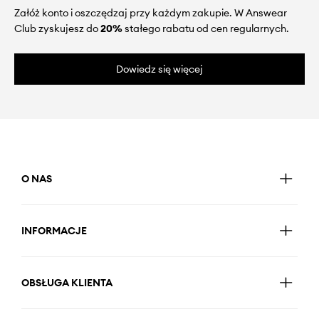
Załóż konto i oszczędzaj przy każdym zakupie. W Answear
Club zyskujesz do
20%
stałego rabatu od cen regularnych.
Dowiedz się więcej
O NAS
INFORMACJE
OBSŁUGA KLIENTA