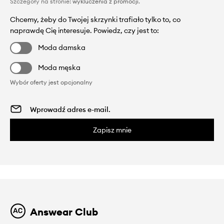
Szczegóły na stronie:
wykluczenia z promocji
.
Chcemy, żeby do Twojej skrzynki trafiało tylko to, co
naprawdę Cię interesuje. Powiedz, czy jest to:
Moda damska
Moda męska
Wybór oferty jest opcjonalny
Zapisz mnie
Answear Club