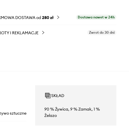
RMOWA DOSTAWA od
280 zł
Dostawa nawet w 24h
OTY I REKLAMACJE
Zwrot do 30 dni
SKŁAD
90 % Żywica, 9 % Zamak, 1 %
zywo sztuczne
Żelazo