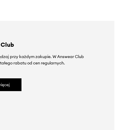
 Club
zędzaj przy każdym zakupie. W Answear Club
tałego rabatu od cen regularnych.
ięcej