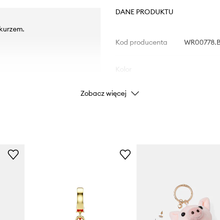
DANE PRODUKTU
 kurzem.
Kod producenta
WR00778.
Kolor
Zobacz więcej
Marka
Producent
ID Produktu