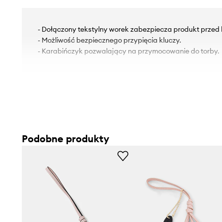
- Dołączony tekstylny worek zabezpiecza produkt przed
- Możliwość bezpiecznego przypięcia kluczy.
- Karabińczyk pozwalający na przymocowanie do torby.
Podobne produkty