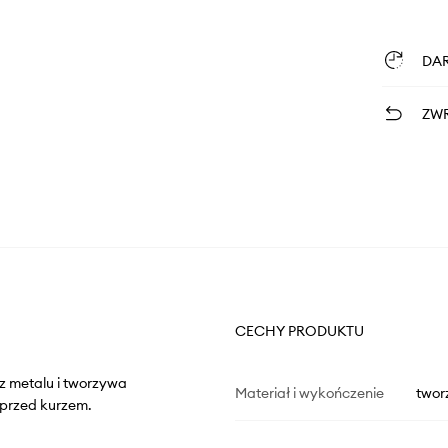
DA
ZWR
CECHY PRODUKTU
z metalu i tworzywa
Materiał i wykończenie
twor
 przed kurzem.