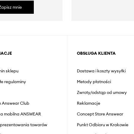
Zapisz mnie
MACJE
OBSŁUGA KLIENTA
in sklepu
Dostawa i koszty wysyłki
łe regulaminy
Metody płatności
Zwroty/odstąp od umowy
 Answear Club
Reklamacje
cja mobilna ANSWEAR
Concept Store Answear
prezentowania towarów
Punkt Odbioru w Krakowie