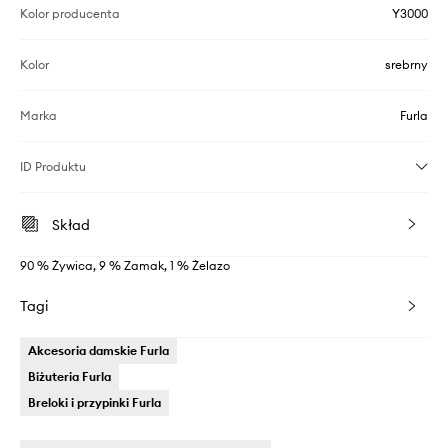
Kolor producenta
Y3000
Kolor
srebrny
Marka
Furla
ID Produktu
Skład
90 % Żywica, 9 % Zamak, 1 % Żelazo
Tagi
Akcesoria damskie Furla
Biżuteria Furla
Breloki i przypinki Furla