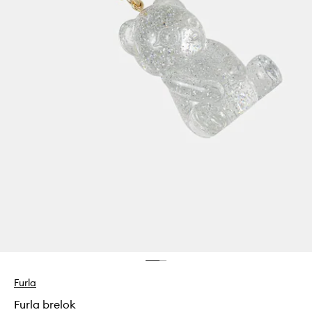
Furla
Furla brelok