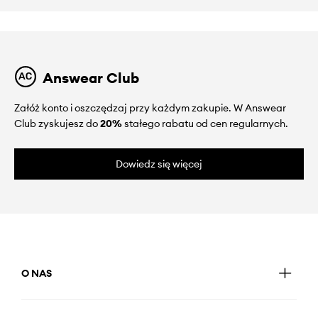
Answear Club
Załóż konto i oszczędzaj przy każdym zakupie. W Answear
Club zyskujesz do
20%
stałego rabatu od cen regularnych.
Dowiedz się więcej
O NAS