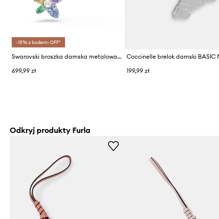
-15% z kodem: OFF*
Swarovski broszka damska metalowa Ariana Grande x Swarovski
699,99 zł
199,99 zł
Odkryj produkty Furla