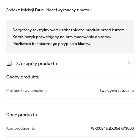
Brelok z kolekcji Furla. Model wykonany z metalu.
- Dołączony tekstylny worek zabezpiecza produkt przed kurzem.
- Karabińczyk pozwalający na przymocowanie do torby.
- Możliwość bezpiecznego przypięcia kluczy.
Szczegóły produktu
Cechy produktu
Materiał i wykończenie
tworzywo sztuczne
Dane produktu
Kod producenta
WR00846.BX3567.Y3000