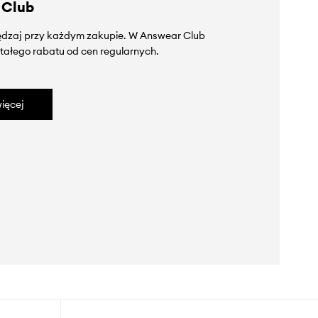
 Club
zędzaj przy każdym zakupie. W Answear Club
tałego rabatu od cen regularnych.
ięcej