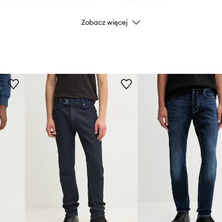
Zobacz więcej
Kolor
Marka
Producent
ID Produktu