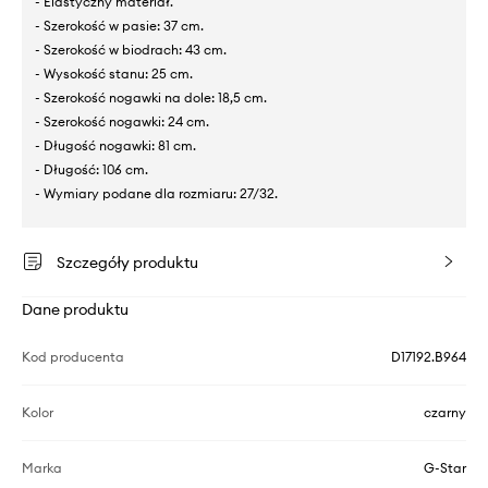
- Elastyczny materiał.
- Szerokość w pasie: 37 cm.
- Szerokość w biodrach: 43 cm.
- Wysokość stanu: 25 cm.
- Szerokość nogawki na dole: 18,5 cm.
- Szerokość nogawki: 24 cm.
- Długość nogawki: 81 cm.
- Długość: 106 cm.
- Wymiary podane dla rozmiaru: 27/32.
Szczegóły produktu
Dane produktu
Kod producenta
D17192.B964
Kolor
czarny
Marka
G-Star