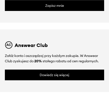
Zapisz mnie
Answear Club
Załóż konto i oszczędzaj przy każdym zakupie. W Answear
Club zyskujesz do
20%
stałego rabatu od cen regularnych.
Dowiedz się więcej