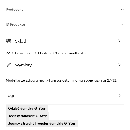
Producent
ID Produktu
Skład
92 % Bawełna, 1 % Elastan, 7 % Elastomultiester
Wymiary
Modelka ze zdjęcia ma 174 cm wzrostu i ma na sobie rozmiar 27/32.
Tagi
Odzież damska G-Star
Jeansy damskie G-Star
Jeansy straight i regular damskie G-Star