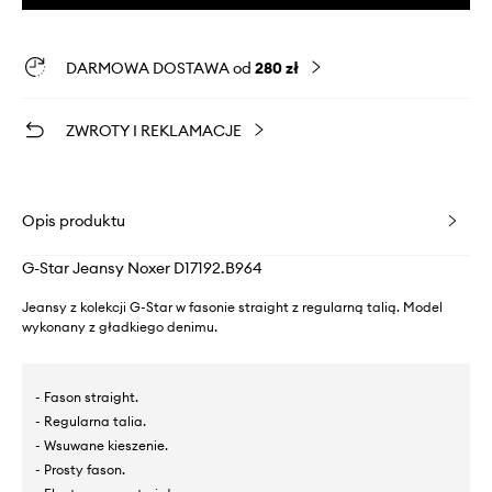
DARMOWA DOSTAWA od
280 zł
ZWROTY I REKLAMACJE
Opis produktu
G-Star Jeansy Noxer D17192.B964
Jeansy z kolekcji G-Star w fasonie straight z regularną talią. Model
wykonany z gładkiego denimu.
- Fason straight.
- Regularna talia.
- Wsuwane kieszenie.
- Prosty fason.