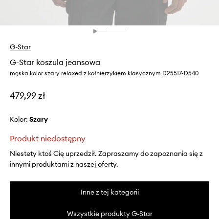
G-Star
G-Star koszula jeansowa
męska kolor szary relaxed z kołnierzykiem klasycznym D25517-D540
479,99 zł
Kolor:
szary
Produkt niedostępny
Niestety ktoś Cię uprzedził. Zapraszamy do zapoznania się z
innymi produktami z naszej oferty.
Inne z tej kategorii
Wszystkie produkty G-Star