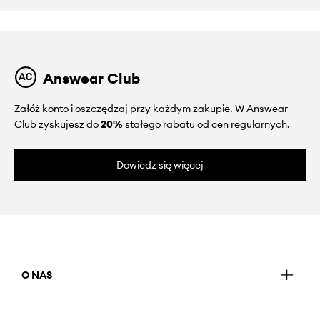
Answear Club
Załóż konto i oszczędzaj przy każdym zakupie. W Answear
Club zyskujesz do
20%
stałego rabatu od cen regularnych.
Dowiedz się więcej
O NAS