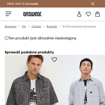
FINAL SALE %
Szczegóły
Oszczędzaj z Answear Club >
Answear
On
Odzież
Koszule
G-Star koszula jeansowa
Ten produkt jest aktualnie niedostępny
Sprawdź podobne produkty