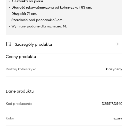
- Kieszonka na piersi.
- Długość rękawa(mierzona od kołnierzyka): 83 cm.
- Długość: 74 cm.
- Szerokość pod pachami: 63 cm.
- Wymiary podane dla rozmiaru: M.
Szczegóły produktu
Cechy produktu
Rodzaj kołnierzyka
klasyczny
Dane produktu
Kod producenta
D25517.D540
Kolor
szary