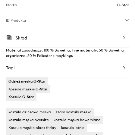
Marka
G-Star
ID Produktu
Skład
Materiał zasadniczy: 100 % Bawełna, Inne materiały: 50 % Bawełna
organiczna, 50 % Poliester z recyklingu
Tagi
Odzież męska G-Star
Koszule męskie G-Star
Koszule G-Star
koszula dżinsowa meska
szara koszula męska
koszula męska oversize
koszula męska bawełniana
Koszule męskie black friday
koszule letnie