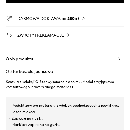
DARMOWA DOSTAWA od
280 zł
ZWROTY I REKLAMACJE
Opis produktu
G-Star koszula jeansowa
Koszula z kolekcji G-Star wykonana z denimu. Model z wyjątkowo
komfortowego, bawełnianego materiału.
- Produkt zawiera materiały z włókien pochodzących z recyklingu.
- Fason relaxed.
- Zapięcie na guziki.
- Mankiety zapinane na guziki.