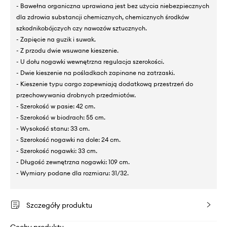
- Bawełna organiczna uprawiana jest bez użycia niebezpiecznych
dla zdrowia substancji chemicznych, chemicznych środków
szkodnikobójczych czy nawozów sztucznych.
- Zapięcie na guzik i suwak.
- Z przodu dwie wsuwane kieszenie.
- U dołu nogawki wewnętrzna regulacja szerokości.
- Dwie kieszenie na pośladkach zapinane na zatrzaski.
- Kieszenie typu cargo zapewniają dodatkową przestrzeń do
przechowywania drobnych przedmiotów.
- Szerokość w pasie: 42 cm.
- Szerokość w biodrach: 55 cm.
- Wysokość stanu: 33 cm.
- Szerokość nogawki na dole: 24 cm.
- Szerokość nogawki: 33 cm.
- Długość zewnętrzna nogawki: 109 cm.
- Wymiary podane dla rozmiaru: 31/32.
Szczegóły produktu
Cechy produktu