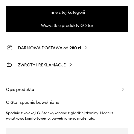
Inne z tej kategorii
Wszystkie produkty G-Star
DARMOWA DOSTAWA od
280 zł
ZWROTY I REKLAMACJE
Opis produktu
G-Star spodnie bawełniane
Spodnie z kolekcji G-Star wykonane z gładkiej tkaniny. Model z
wyjątkowo komfortowego, bawełnianego materiału.