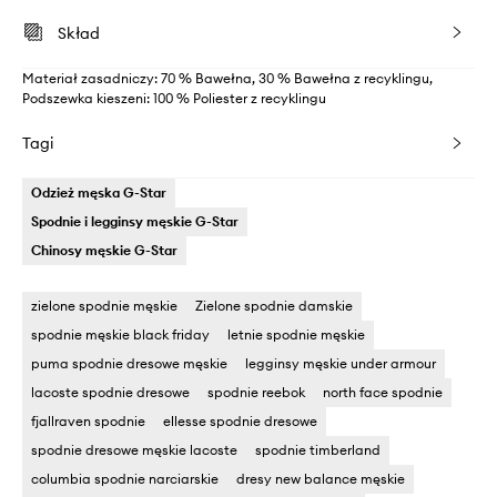
Skład
Materiał zasadniczy: 70 % Bawełna, 30 % Bawełna z recyklingu,
Podszewka kieszeni: 100 % Poliester z recyklingu
Tagi
Odzież męska G-Star
Spodnie i legginsy męskie G-Star
Chinosy męskie G-Star
zielone spodnie męskie
Zielone spodnie damskie
spodnie męskie black friday
letnie spodnie męskie
puma spodnie dresowe męskie
legginsy męskie under armour
lacoste spodnie dresowe
spodnie reebok
north face spodnie
fjallraven spodnie
ellesse spodnie dresowe
spodnie dresowe męskie lacoste
spodnie timberland
columbia spodnie narciarskie
dresy new balance męskie