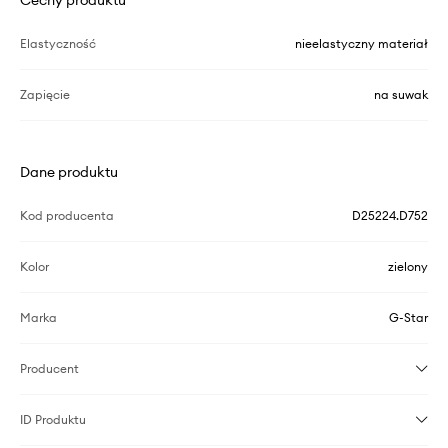
Elastyczność
nieelastyczny materiał
Zapięcie
na suwak
Dane produktu
Kod producenta
D25224.D752
Kolor
zielony
Marka
G-Star
Producent
ID Produktu