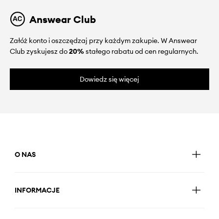
Answear Club
Załóż konto i oszczędzaj przy każdym zakupie. W Answear
Club zyskujesz do
20%
stałego rabatu od cen regularnych.
Dowiedz się więcej
O NAS
INFORMACJE