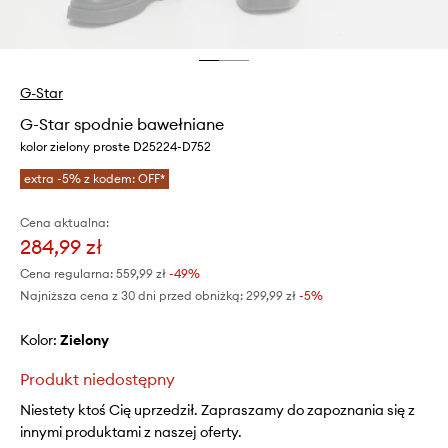
G-Star
G-Star spodnie bawełniane
kolor zielony proste D25224-D752
extra -5% z kodem: OFF*
Cena aktualna:
284,99 zł
Cena regularna:
559,99 zł
-49%
Najniższa cena z 30 dni przed obniżką:
299,99 zł
 -5%
Kolor:
zielony
Produkt niedostępny
Niestety ktoś Cię uprzedził. Zapraszamy do zapoznania się z
innymi produktami z naszej oferty.