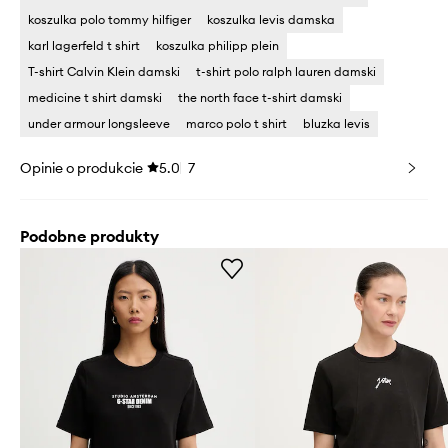
koszulka polo tommy hilfiger
koszulka levis damska
karl lagerfeld t shirt
koszulka philipp plein
T-shirt Calvin Klein damski
t-shirt polo ralph lauren damski
medicine t shirt damski
the north face t-shirt damski
under armour longsleeve
marco polo t shirt
bluzka levis
Opinie o produkcie
5.0
7
Podobne produkty