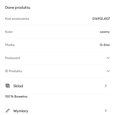
Dane produktu
Kod producenta
D16902.4107
Kolor
czarny
Marka
G-Star
Producent
ID Produktu
Skład
100 % Bawełna
Wymiary