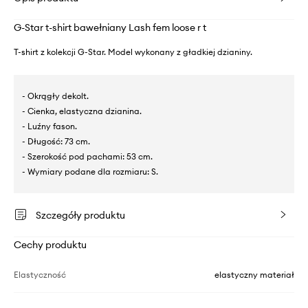
G-Star t-shirt bawełniany Lash fem loose r t
T-shirt z kolekcji G-Star. Model wykonany z gładkiej dzianiny.
- Okrągły dekolt.
- Cienka, elastyczna dzianina.
- Luźny fason.
- Długość: 73 cm.
- Szerokość pod pachami: 53 cm.
- Wymiary podane dla rozmiaru: S.
Szczegóły produktu
Cechy produktu
Elastyczność
elastyczny materiał