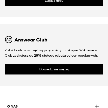
Zapisz mnie
Answear Club
Załóż konto i oszczędzaj przy każdym zakupie. W Answear
Club zyskujesz do
20%
stałego rabatu od cen regularnych.
Dowiedz się więcej
O NAS