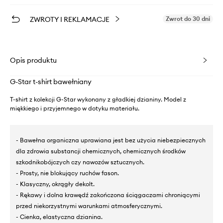
ZWROTY I REKLAMACJE
Zwrot do 30 dni
Opis produktu
G-Star t-shirt bawełniany
T-shirt z kolekcji G-Star wykonany z gładkiej dzianiny. Model z
miękkiego i przyjemnego w dotyku materiału.
- Bawełna organiczna uprawiana jest bez użycia niebezpiecznych
dla zdrowia substancji chemicznych, chemicznych środków
szkodnikobójczych czy nawozów sztucznych.
- Prosty, nie blokujący ruchów fason.
- Klasyczny, okrągły dekolt.
- Rękawy i dolna krawędź zakończona ściągaczami chroniącymi
przed niekorzystnymi warunkami atmosferycznymi.
- Cienka, elastyczna dzianina.