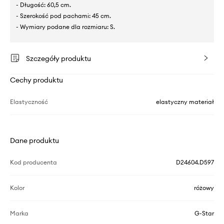
- Długość: 60,5 cm.
- Szerokość pod pachami: 45 cm.
- Wymiary podane dla rozmiaru: S.
Szczegóły produktu
Cechy produktu
Elastyczność
elastyczny materiał
Dane produktu
Kod producenta
D24604.D597
Kolor
różowy
Marka
G-Star