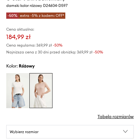
damski kolor różowy D24604-D597
-50%
extra -5% z kodem: OFF*
Cena aktualna:
184,99 zł
Cena regularna:
369,99 zł
-50%
Najniższa cena z 30 dni przed obniżką:
369,99 zł
 -50%
Kolor:
różowy
Tabela rozmiarów
Wybierz rozmiar