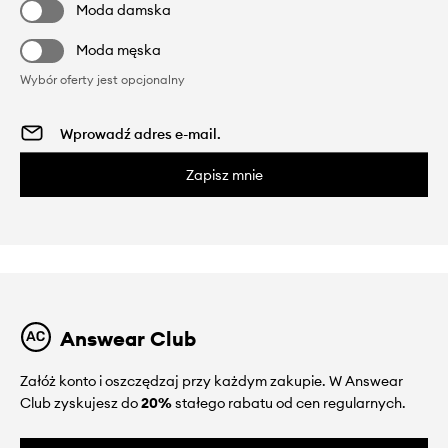
Moda damska
Moda męska
Wybór oferty jest opcjonalny
Zapisz mnie
Answear Club
Załóż konto i oszczędzaj przy każdym zakupie. W Answear
Club zyskujesz do
20%
stałego rabatu od cen regularnych.