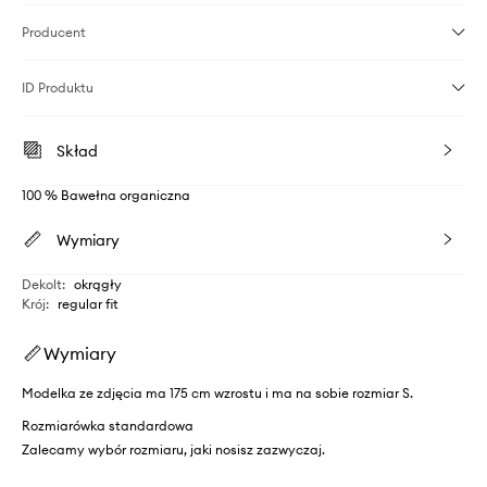
Producent
ID Produktu
Skład
100 % Bawełna organiczna
Wymiary
Dekolt
:
okrągły
Krój
:
regular fit
Wymiary
Modelka ze zdjęcia ma 175 cm wzrostu i ma na sobie rozmiar S.
Rozmiarówka standardowa
Zalecamy wybór rozmiaru, jaki nosisz zazwyczaj.