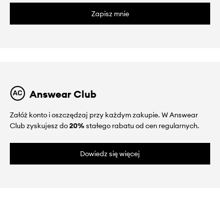
Zapisz mnie
Answear Club
Załóż konto i oszczędzaj przy każdym zakupie. W Answear
Club zyskujesz do
20%
stałego rabatu od cen regularnych.
Dowiedz się więcej