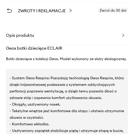
ZWROTY I REKLAMACJE
Zwrot do 30 dni
Opis produktu
Geox botki dziecięce ECLAIR
Botki dziecięce z kolekcji Geox. Model wykonany ze skóry ekologicznej.
- System Geox Respira: Posiadają technologię Geox Respira, która
dzięki trójwarstwowej podeszwie z systemem oddychających
perforacji poprawia wentylację, a dzięki temu pozwala dbać o
zdrowie stóp i zapewnia komfort użytkowania obuwia.
- Okrągły, usztywniony nosek.
- Tekstylne wnętrze jest komfortowe dla stopy i ułatwia utrzymanie
obuwia w czystości.
- Komfortowa wkładka.
- Usztywniony zapiętek stabilizuje piętę i utrzymuje stopę w bucie,