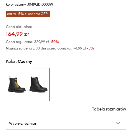
kolor czarny J049QD.0003W
extra -5% z kodem: OFF*
Cena aktualna:
164,99 zł
Cena regularna:
329,99 zł
-50%
Najniższa cena z 30 dni przed obniżką:
174,99 zł
 -5%
Kolor:
czarny
Tabela rozmiarów
Wybierz rozmiar