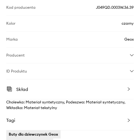
Kod producenta
J049QD.0003W.36.39
Kolor
czarny
Marka
Geox
Producent
ID Produktu
Skład
Cholewka: Materiał syntetyczny, Podeszwa: Materiał syntetyczny,
Wkładka: Materiał tekstylny
Tagi
Buty dla dziewczynek Geox