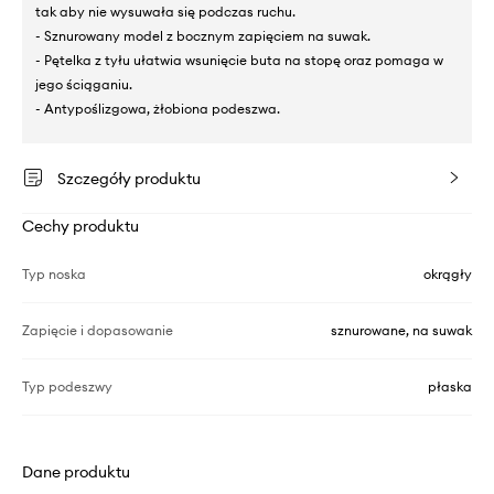
tak aby nie wysuwała się podczas ruchu.
- Sznurowany model z bocznym zapięciem na suwak.
- Pętelka z tyłu ułatwia wsunięcie buta na stopę oraz pomaga w
jego ściąganiu.
- Antypoślizgowa, żłobiona podeszwa.
Szczegóły produktu
Cechy produktu
Typ noska
okrągły
Zapięcie i dopasowanie
sznurowane, na suwak
Typ podeszwy
płaska
Dane produktu