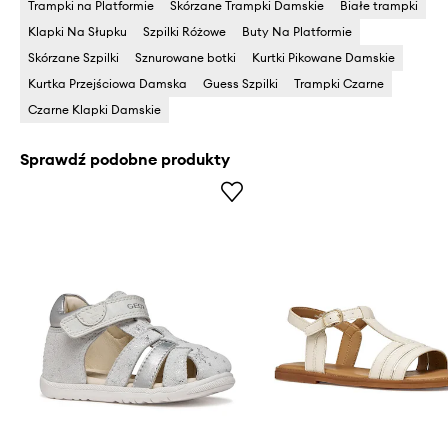
Trampki na Platformie
Skórzane Trampki Damskie
Białe trampki
Klapki Na Słupku
Szpilki Różowe
Buty Na Platformie
Skórzane Szpilki
Sznurowane botki
Kurtki Pikowane Damskie
Kurtka Przejściowa Damska
Guess Szpilki
Trampki Czarne
Czarne Klapki Damskie
Sprawdź podobne produkty