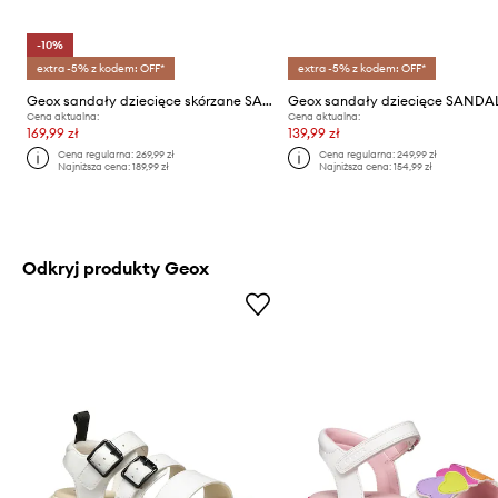
-10%
extra -5% z kodem: OFF*
extra -5% z kodem: OFF*
Geox sandały dziecięce skórzane SANDAL MACCHIA
Cena aktualna:
Cena aktualna:
169,99 zł
139,99 zł
Cena regularna:
269,99 zł
Cena regularna:
249,99 zł
Najniższa cena:
189,99 zł
Najniższa cena:
154,99 zł
Odkryj produkty Geox