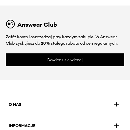
Answear Club
Załóż konto i oszczędzaj przy każdym zakupie. W Answear
Club zyskujesz do
20%
stałego rabatu od cen regularnych.
Dowiedz się więcej
O NAS
INFORMACJE