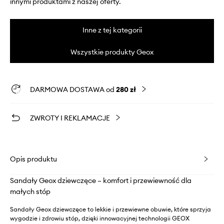
innymi produktami z naszej oferty.
Inne z tej kategorii
Wszystkie produkty Geox
DARMOWA DOSTAWA od
280 zł
ZWROTY I REKLAMACJE
Opis produktu
Sandały Geox dziewczęce – komfort i przewiewność dla
małych stóp
Sandały Geox dziewczęce to lekkie i przewiewne obuwie, które sprzyja
wygodzie i zdrowiu stóp, dzięki innowacyjnej technologii GEOX