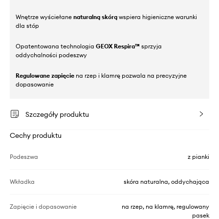
Wnętrze wyściełane
naturalną skórą
wspiera higieniczne warunki
dla stóp
Opatentowana technologia
GEOX Respira™
sprzyja
oddychalności podeszwy
Regulowane zapięcie
na rzep i klamrę pozwala na precyzyjne
dopasowanie
Szczegóły produktu
Cechy produktu
Podeszwa
z pianki
Wkładka
skóra naturalna, oddychająca
Zapięcie i dopasowanie
na rzep, na klamrę, regulowany
pasek