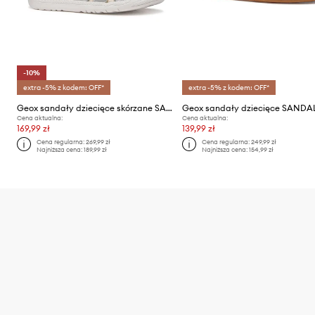
-10%
extra -5% z kodem: OFF*
extra -5% z kodem: OFF*
Geox sandały dziecięce skórzane SANDAL MACCHIA
Cena aktualna:
Cena aktualna:
169,99 zł
139,99 zł
Cena regularna:
269,99 zł
Cena regularna:
249,99 zł
Najniższa cena:
189,99 zł
Najniższa cena:
154,99 zł