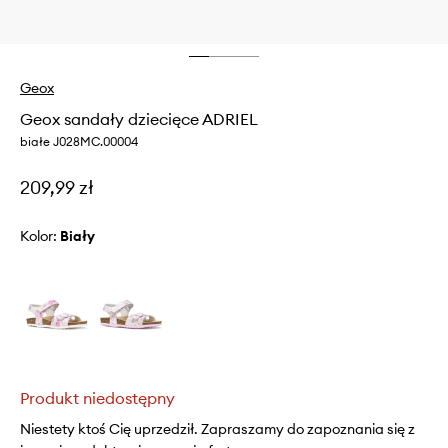
Geox
Geox sandały dziecięce ADRIEL
białe J028MC.00004
209,99 zł
Kolor:
biały
Produkt niedostępny
Niestety ktoś Cię uprzedził. Zapraszamy do zapoznania się z