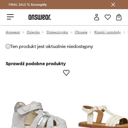
FINAL SALE %
Szczegóły
Oszczędzaj z Answear Club >
Answear
Dziecko
Dziewczynka
Obuwie
Klapki i sandały
Ten produkt jest aktualnie niedostępny
Sprawdź podobne produkty