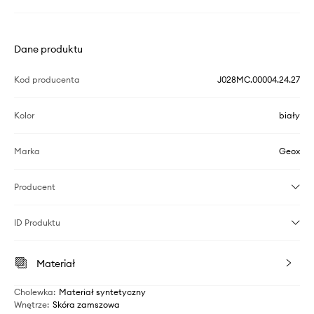
Dane produktu
Kod producenta
J028MC.00004.24.27
Kolor
biały
Marka
Geox
Producent
ID Produktu
Materiał
Cholewka
:
Materiał syntetyczny
Wnętrze
:
Skóra zamszowa