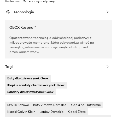
Podeszwa
:
Materiał syntetyczny
Technologie
GEOX Respira™
Opatentowana technologia oddychającej podeszwy z
mikroporowatą membraną, która odprowadza wilgoć na
zewnątrz, jednocześnie chroniąc wnętrze buta przed
przenikaniem wody.
Tagi
Buty dla dziewczynek Geox
Klapki i sandały dla dziewczynek Geox
Sandały dla dziewczynek Geox
Szpilki Beżowe
Buty Zimowe Damskie
Klapki na Platformie
Klapki Calvin Klein
Lordsy Damskie
Klapki Złote