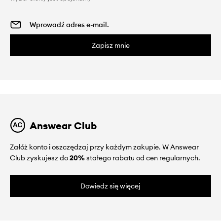
Zapisz mnie
Answear Club
Załóż konto i oszczędzaj przy każdym zakupie. W Answear
Club zyskujesz do
20%
stałego rabatu od cen regularnych.
Dowiedz się więcej