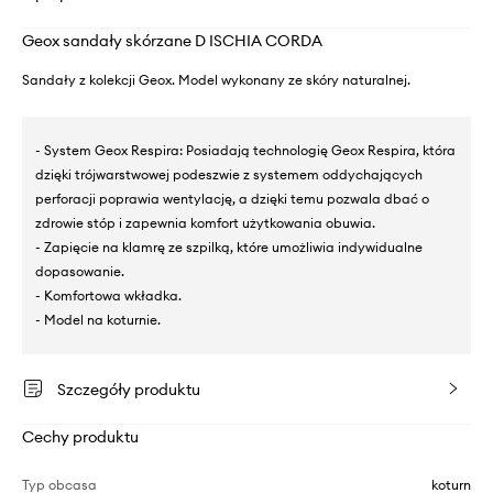
Geox sandały skórzane D ISCHIA CORDA
Sandały z kolekcji Geox. Model wykonany ze skóry naturalnej.
- System Geox Respira: Posiadają technologię Geox Respira, która
dzięki trójwarstwowej podeszwie z systemem oddychających
perforacji poprawia wentylację, a dzięki temu pozwala dbać o
zdrowie stóp i zapewnia komfort użytkowania obuwia.
- Zapięcie na klamrę ze szpilką, które umożliwia indywidualne
dopasowanie.
- Komfortowa wkładka.
- Model na koturnie.
Szczegóły produktu
Cechy produktu
Typ obcasa
koturn