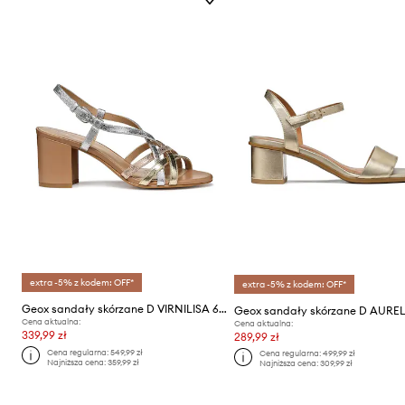
extra -5% z kodem: OFF*
extra -5% z kodem: OFF*
Geox sandały skórzane D VIRNILISA 65 S
Geox sandały skórzane D AUREL
Cena aktualna:
Cena aktualna:
339,99 zł
289,99 zł
Cena regularna:
549,99 zł
Cena regularna:
499,99 zł
Najniższa cena:
359,99 zł
Najniższa cena:
309,99 zł