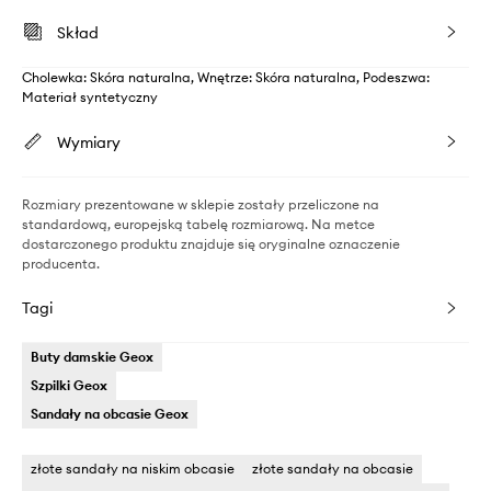
Skład
Cholewka: Skóra naturalna, Wnętrze: Skóra naturalna, Podeszwa:
Materiał syntetyczny
Wymiary
Rozmiary prezentowane w sklepie zostały przeliczone na
standardową, europejską tabelę rozmiarową. Na metce
dostarczonego produktu znajduje się oryginalne oznaczenie
producenta.
Tagi
Buty damskie Geox
Szpilki Geox
Sandały na obcasie Geox
złote sandały na niskim obcasie
złote sandały na obcasie