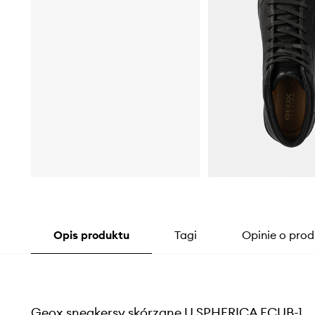
Opis produktu
Tagi
Opinie o prod
Geox sneakersy skórzane U SPHERICA ECUB-1