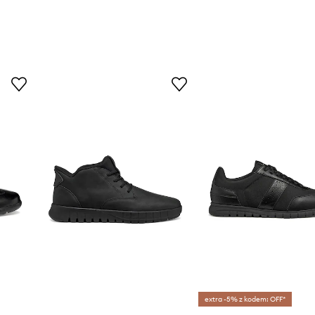
extra -5% z kodem: OFF*