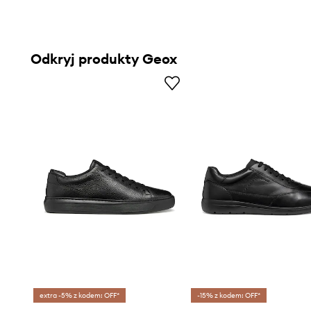
Odkryj produkty Geox
extra -5% z kodem: OFF*
-15% z kodem: OFF*