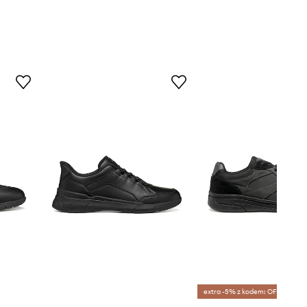
extra -5% z kodem: OFF*