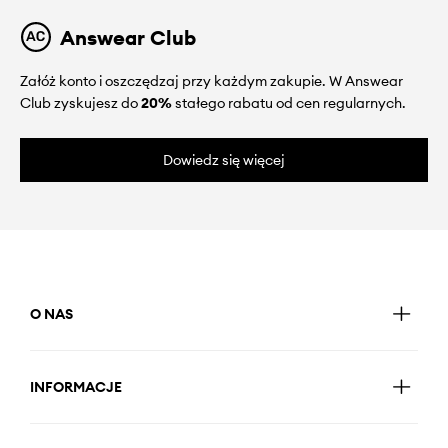
Answear Club
Załóż konto i oszczędzaj przy każdym zakupie. W Answear
Club zyskujesz do
20%
stałego rabatu od cen regularnych.
Dowiedz się więcej
O NAS
INFORMACJE