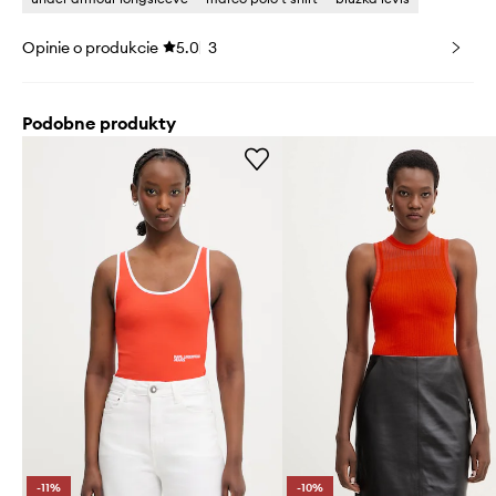
Opinie o produkcie
5.0
3
Podobne produkty
-11%
-10%