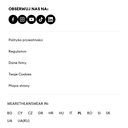
OBSERWUJ NAS NA:
Polityka prywatności
Regulamin
Dane firmy
Twoje Cookies
Mapa strony
WEARETHEANSWEAR IN:
BG
CY
CZ
GR
HR
HU
IT
PL
RO
SI
SK
UA
UA(RU)