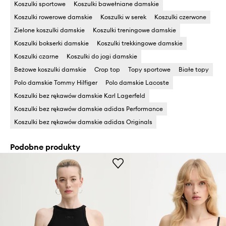
Koszulki sportowe
Koszulki bawełniane damskie
Koszulki rowerowe damskie
Koszulki w serek
Koszulki czerwone
Zielone koszulki damskie
Koszulki treningowe damskie
Koszulki bokserki damskie
Koszulki trekkingowe damskie
Koszulki czarne
Koszulki do jogi damskie
Beżowe koszulki damskie
Crop top
Topy sportowe
Białe topy
Polo damskie Tommy Hilfiger
Polo damskie Lacoste
Koszulki bez rękawów damskie Karl Lagerfeld
Koszulki bez rękawów damskie adidas Performance
Koszulki bez rękawów damskie adidas Originals
Podobne produkty