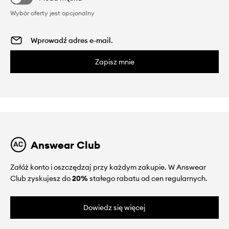
Wybór oferty jest opcjonalny
Zapisz mnie
Answear Club
Załóż konto i oszczędzaj przy każdym zakupie. W Answear
Club zyskujesz do
20%
stałego rabatu od cen regularnych.
Dowiedz się więcej