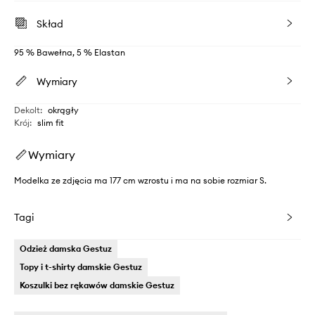
Skład
95 % Bawełna, 5 % Elastan
Wymiary
Dekolt
:
okrągły
Krój
:
slim fit
Wymiary
Modelka ze zdjęcia ma 177 cm wzrostu i ma na sobie rozmiar S.
Tagi
Odzież damska Gestuz
Topy i t-shirty damskie Gestuz
Koszulki bez rękawów damskie Gestuz