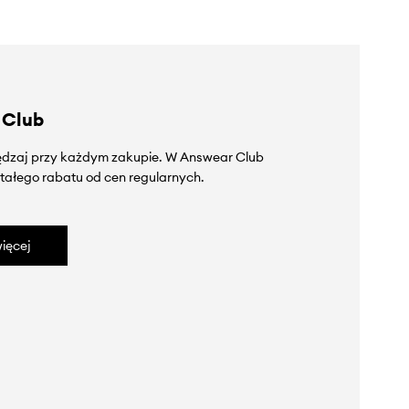
 Club
zędzaj przy każdym zakupie. W Answear Club
tałego rabatu od cen regularnych.
ięcej