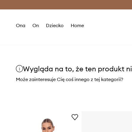
Premium Fashion Benefits >
O
Ona
On
Dziecko
Home
Wygląda na to, że ten produkt ni
Może zainteresuje Cię coś innego z tej kategorii?