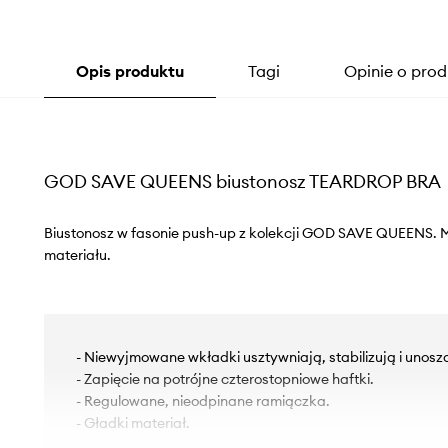
Opis produktu
Tagi
Opinie o prod
GOD SAVE QUEENS biustonosz TEARDROP BRA
Biustonosz w fasonie push-up z kolekcji GOD SAVE QUEENS. 
materiału.
- Niewyjmowane wkładki usztywniają, stabilizują i unoszą
- Zapięcie na potrójne czterostopniowe haftki.
- Regulowane, nieodpinane ramiączka.
- Gładki materiał.