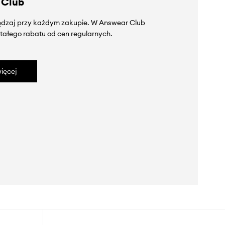
 Club
zędzaj przy każdym zakupie. W Answear Club
tałego rabatu od cen regularnych.
ięcej