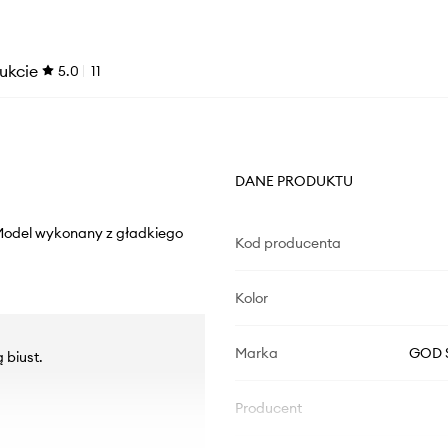
ukcie
5.0
11
DANE PRODUKTU
Model wykonany z gładkiego
Kod producenta
Kolor
Marka
GOD 
 biust.
Producent