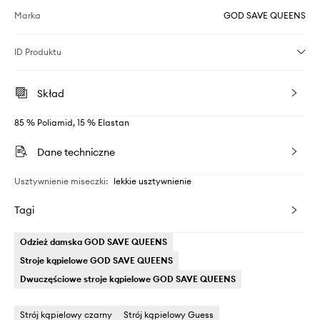
Marka
GOD SAVE QUEENS
ID Produktu
Skład
85 % Poliamid, 15 % Elastan
Dane techniczne
Usztywnienie miseczki
:
lekkie usztywnienie
Tagi
Odzież damska GOD SAVE QUEENS
Stroje kąpielowe GOD SAVE QUEENS
Dwuczęściowe stroje kąpielowe GOD SAVE QUEENS
Strój kąpielowy czarny
Strój kąpielowy Guess