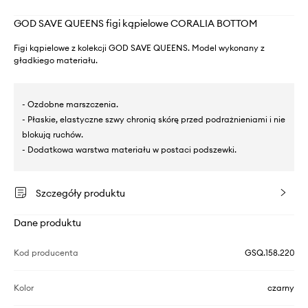
GOD SAVE QUEENS figi kąpielowe CORALIA BOTTOM
Figi kąpielowe z kolekcji GOD SAVE QUEENS. Model wykonany z
gładkiego materiału.
- Ozdobne marszczenia.
- Płaskie, elastyczne szwy chronią skórę przed podrażnieniami i nie
blokują ruchów.
- Dodatkowa warstwa materiału w postaci podszewki.
Szczegóły produktu
Dane produktu
Kod producenta
GSQ.158.220
Kolor
czarny