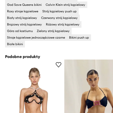
God Save Queens bikini
Calvin Klein strój kąpielowy
Roxy stroje kąpielowe
Strój kąpielowy push up
Biały strój kąpielowy
Czerwony strój kąpielowy
Brązowy strój kąpielowy
Różowy strój kąpielowy
Góra od kostiumu
Zielony strój kąpielowy
Stroje kąpielowe jednoczęściowe czarne
Bikini push up
Białe bikini
Podobne produkty