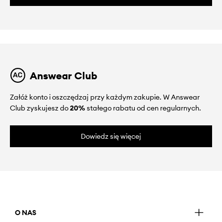
Answear Club
Załóż konto i oszczędzaj przy każdym zakupie. W Answear
Club zyskujesz do
20%
stałego rabatu od cen regularnych.
Dowiedz się więcej
O NAS