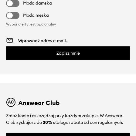
Moda damska
Moda męska
Wybór oferty jest opcjonalny
Zapisz mnie
Answear Club
Załóż konto i oszczędzaj przy każdym zakupie. W Answear
Club zyskujesz do
20%
stałego rabatu od cen regularnych.