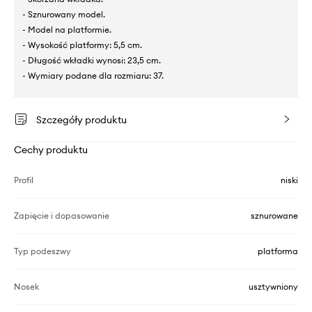
- Sznurowany model.
- Model na platformie.
- Wysokość platformy: 5,5 cm.
- Długość wkładki wynosi: 23,5 cm.
- Wymiary podane dla rozmiaru: 37.
Szczegóły produktu
Cechy produktu
Profil
niski
Zapięcie i dopasowanie
sznurowane
Typ podeszwy
platforma
Nosek
usztywniony