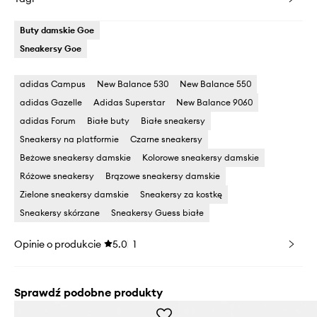
Buty damskie Goe
Sneakersy Goe
adidas Campus
New Balance 530
New Balance 550
adidas Gazelle
Adidas Superstar
New Balance 9060
adidas Forum
Białe buty
Białe sneakersy
Sneakersy na platformie
Czarne sneakersy
Beżowe sneakersy damskie
Kolorowe sneakersy damskie
Różowe sneakersy
Brązowe sneakersy damskie
Zielone sneakersy damskie
Sneakersy za kostkę
Sneakersy skórzane
Sneakersy Guess białe
Opinie o produkcie
5.0
1
Sprawdź podobne produkty