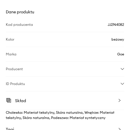
Dane produktu
Kod producenta
JJ2N4082
Kolor
beżowy
Marka
Goe
Producent
ID Produktu
Skład
Cholewka: Materiał tekstylny, Skóra naturalna, Wnętrze: Materiał
tekstylny, Skóra naturalna, Podeszwa: Materiał syntetyczny
Tagi