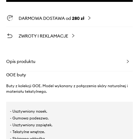
DARMOWA DOSTAWA od
280 zł
ZWROTY I REKLAMACJE
Opis produktu
GOE buty
Buty z kolekcji GOE. Model wykonany z połączenia skóry naturalnej i
materiału tekstylnego.
- Usztywniony nosek.
- Gumowa podeszwa.
- Usztywniony zapiętek.
- Tekstylne wnętrze.
- Skórzana wkładka.