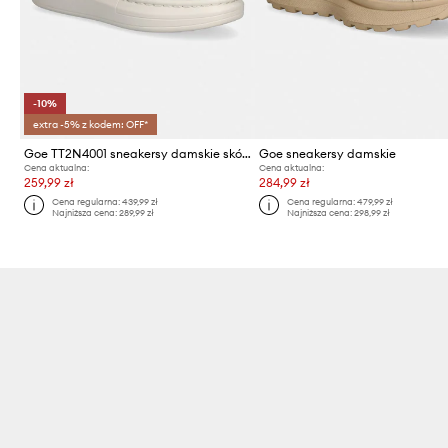
-10%
extra -5% z kodem: OFF*
Goe TT2N4001 sneakersy damskie skórzane
Goe sneakersy damskie
Cena aktualna:
Cena aktualna:
259,99 zł
284,99 zł
Cena regularna:
439,99 zł
Cena regularna:
479,99 zł
Najniższa cena:
289,99 zł
Najniższa cena:
298,99 zł