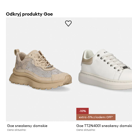
Odkryj produkty Goe
-10%
extra -5% z kodem: OFF*
Goe sneakersy damskie
Cena aktualna:
Cena aktualna: