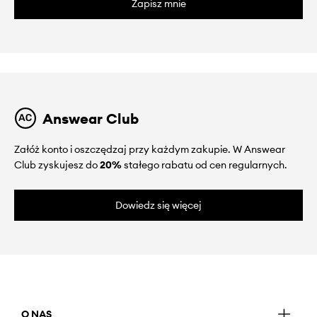
Zapisz mnie
Answear Club
Załóż konto i oszczędzaj przy każdym zakupie. W Answear
Club zyskujesz do
20%
stałego rabatu od cen regularnych.
Dowiedz się więcej
O NAS