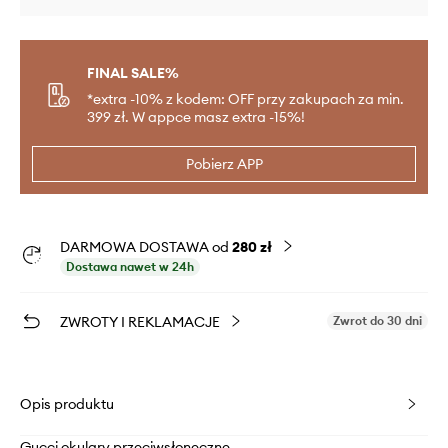
FINAL SALE%
*extra -10% z kodem: OFF przy zakupach za min.
399 zł. W appce masz extra -15%!
Pobierz APP
DARMOWA DOSTAWA od
280 zł
Dostawa nawet w 24h
ZWROTY I REKLAMACJE
Zwrot do 30 dni
Opis produktu
Gucci okulary przeciwsłoneczne