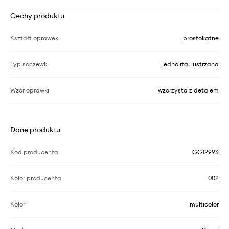
Cechy produktu
Kształt oprawek
prostokątne
Typ soczewki
jednolita, lustrzana
Wzór oprawki
wzorzysta z detalem
Dane produktu
Kod producenta
GG1299S
Kolor producenta
002
Kolor
multicolor