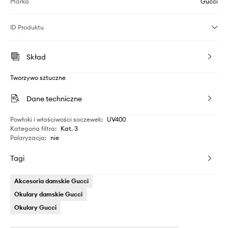
Marka
Gucci
ID Produktu
Skład
Tworzywo sztuczne
Dane techniczne
Powłoki i właściwości soczewek
:
UV400
Kategoria filtra
:
Kat. 3
Polaryzacja
:
nie
Tagi
Akcesoria damskie Gucci
Okulary damskie Gucci
Okulary Gucci