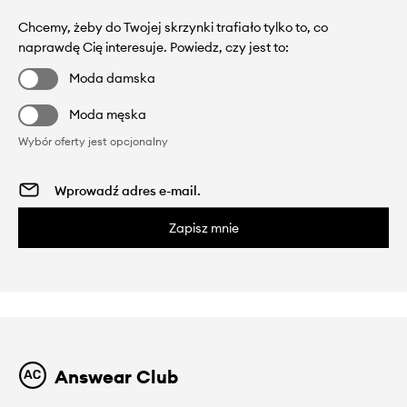
Chcemy, żeby do Twojej skrzynki trafiało tylko to, co
naprawdę Cię interesuje. Powiedz, czy jest to:
Moda damska
Moda męska
Wybór oferty jest opcjonalny
Zapisz mnie
Answear Club