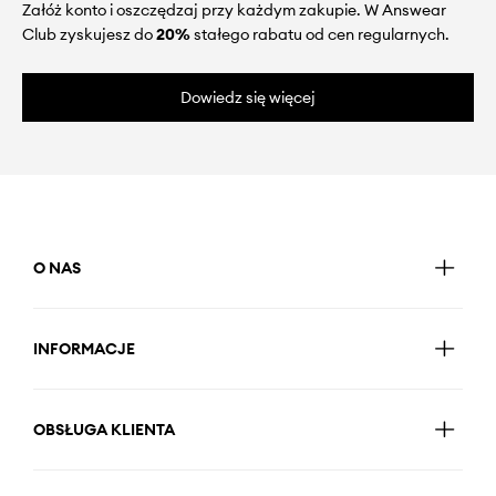
Załóż konto i oszczędzaj przy każdym zakupie. W Answear
Club zyskujesz do
20%
stałego rabatu od cen regularnych.
Dowiedz się więcej
O NAS
INFORMACJE
OBSŁUGA KLIENTA