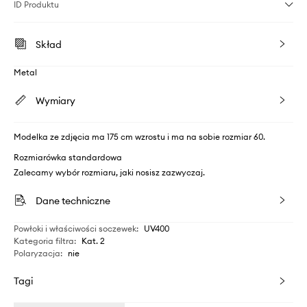
ID Produktu
Skład
Metal
Wymiary
Modelka ze zdjęcia ma 175 cm wzrostu i ma na sobie rozmiar 60.
Rozmiarówka standardowa
Zalecamy wybór rozmiaru, jaki nosisz zazwyczaj.
Dane techniczne
Powłoki i właściwości soczewek
:
UV400
Kategoria filtra
:
Kat. 2
Polaryzacja
:
nie
Tagi