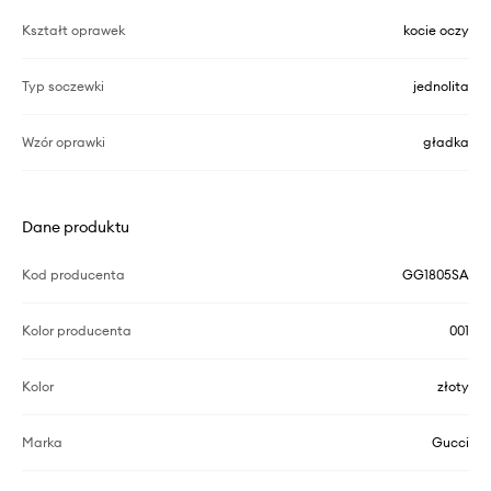
Kształt oprawek
kocie oczy
Typ soczewki
jednolita
Wzór oprawki
gładka
Dane produktu
Kod producenta
GG1805SA
Kolor producenta
001
Kolor
złoty
Marka
Gucci