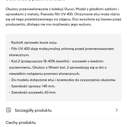
Okulary przeciwsłoneczne z kolekcji Gucci. Model z gładkimi szkłami i
oprawkami z metalu. Posiada filtr UV 400. Otrzymane etui może różnic
się od tego przedstawionego na zdjęciu. Etui wysyłane są losowo przez
producenta, dlatego nie ma możliwości jego wyboru.
- Kształt oprawek: kocie oczy.
- Filtr UV 400 daje maksymalną ochronę przed promieniowaniem
słonecznym.
- Kat.2 (przepuszcza 18-43% światła) - soczewki o średnim
zaciemnieniu. Okulary z filtrem kat. 2 sprawdzają się w dni o
niewielkim natężeniu promieni słonecznych.
- Do modelu dołączone etui i ściereczka do czyszczenia okularów.
- Szerokość oprawy: 145 mm.
- Szerokość soczewki: 60 mm.
Szczegóły produktu
Cechy produktu