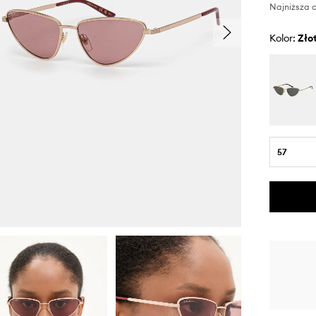
Najniższa c
Kolor:
zło
57