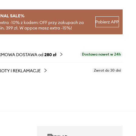
INAL SALE%
Pobierz APP
extra -10% z kodem: OFF przy zakupach za
in. 399 zł. W appce masz extra -15%!
RMOWA DOSTAWA od
280 zł
Dostawa nawet w 24h
OTY I REKLAMACJE
Zwrot do 30 dni