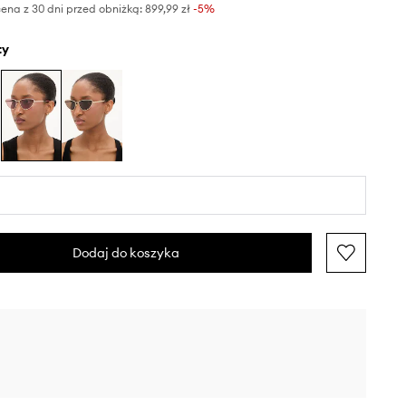
ena z 30 dni przed obniżką:
899,99 zł
 -5%
ty
Dodaj do koszyka