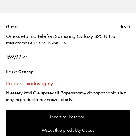
Guess
5.0
Guess etui na telefon Samsung Galaxy S25 Ultra
kolor czarny GUHCS25LPGP4STRK
169,99 zł
Kolor:
czarny
Produkt niedostępny
Niestety ktoś Cię uprzedził. Zapraszamy do zapoznania się z
innymi produktami z naszej oferty.
Inne z tej kategorii
Wszystkie produkty Guess