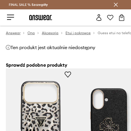
FINAL SALE %
Szczegóły
Oszczędzaj z Answear Club >
Answear
Ona
Akcesoria
Etui i pokrowce
Ten produkt jest aktualnie niedostępny
Sprawdź podobne produkty