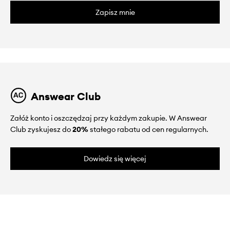
Zapisz mnie
Answear Club
Załóż konto i oszczędzaj przy każdym zakupie. W Answear
Club zyskujesz do
20%
stałego rabatu od cen regularnych.
Dowiedz się więcej