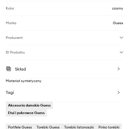
Kolor
czarny
Marka
Guess
Producent
ID Produktu
Skład
Materiał syntetyczny
Tagi
Akcesoria damskie Guess
Etui i pokrowce Guess
Portfele Guess
Torebki Guess
Torebki listonoszki
Pinko torebki