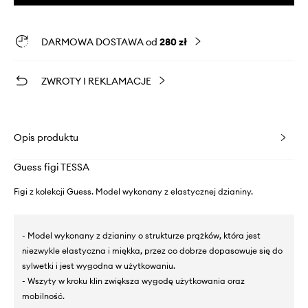
DARMOWA DOSTAWA od
280 zł
ZWROTY I REKLAMACJE
Opis produktu
Guess figi TESSA
Figi z kolekcji Guess. Model wykonany z elastycznej dzianiny.
- Model wykonany z dzianiny o strukturze prążków, która jest
niezwykle elastyczna i miękka, przez co dobrze dopasowuje się do
sylwetki i jest wygodna w użytkowaniu.
- Wszyty w kroku klin zwiększa wygodę użytkowania oraz
mobilność.