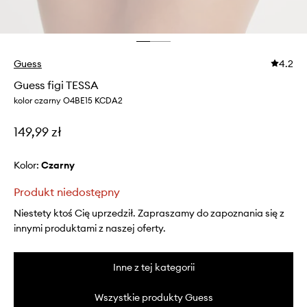
Guess
4.2
Guess figi TESSA
kolor czarny O4BE15 KCDA2
149,99 zł
Kolor:
czarny
Produkt niedostępny
Niestety ktoś Cię uprzedził. Zapraszamy do zapoznania się z
innymi produktami z naszej oferty.
Inne z tej kategorii
Wszystkie produkty Guess