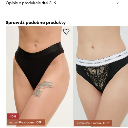
Opinie o produkcie
4.2
6
Sprawdź podobne produkty
-10%
extra -5% z kodem: OFF*
extra -5% z kodem: OFF*