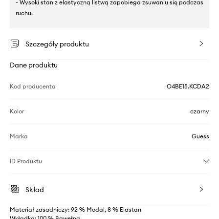
- Wysoki stan z elastyczną listwą zapobiega zsuwaniu się podczas
ruchu.
Szczegóły produktu
Dane produktu
Kod producenta
O4BE15.KCDA2
Kolor
czarny
Marka
Guess
ID Produktu
Skład
Materiał zasadniczy: 92 % Modal, 8 % Elastan
Wkładka: 100 % Bawełna