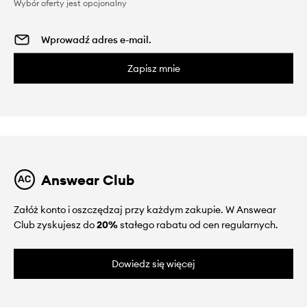
Wybór oferty jest opcjonalny
Zapisz mnie
Answear Club
Załóż konto i oszczędzaj przy każdym zakupie. W Answear
Club zyskujesz do
20%
stałego rabatu od cen regularnych.
Dowiedz się więcej