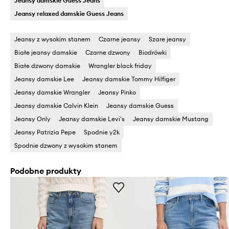
Jeansy damskie Guess Jeans
Jeansy relaxed damskie Guess Jeans
Jeansy z wysokim stanem
Czarne jeansy
Szare jeansy
Białe jeansy damskie
Czarne dzwony
Biodrówki
Białe dzwony damskie
Wrangler black friday
Jeansy damskie Lee
Jeansy damskie Tommy Hilfiger
Jeansy damskie Wrangler
Jeansy Pinko
Jeansy damskie Calvin Klein
Jeansy damskie Guess
Jeansy Only
Jeansy damskie Levi's
Jeansy damskie Mustang
Jeansy Patrizia Pepe
Spodnie y2k
Spodnie dzwony z wysokim stanem
Podobne produkty