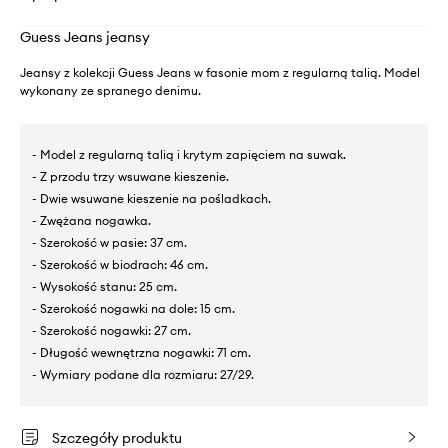
Guess Jeans jeansy
Jeansy z kolekcji Guess Jeans w fasonie mom z regularną talią. Model
wykonany ze spranego denimu.
- Model z regularną talią i krytym zapięciem na suwak.
- Z przodu trzy wsuwane kieszenie.
- Dwie wsuwane kieszenie na pośladkach.
- Zwężana nogawka.
- Szerokość w pasie: 37 cm.
- Szerokość w biodrach: 46 cm.
- Wysokość stanu: 25 cm.
- Szerokość nogawki na dole: 15 cm.
- Szerokość nogawki: 27 cm.
- Długość wewnętrzna nogawki: 71 cm.
- Wymiary podane dla rozmiaru: 27/29.
Szczegóły produktu