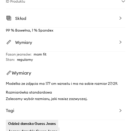
ID Produktu
Skład
99 % Bawełna, 1 % Spandex
Wymiary
Fason jeansów
:
mom fit
Stan
:
regularny
Wymiary
Modelka ze zdjęcia ma 177 cm wzrostu i ma na sobie rozmiar 27/29.
Rozmiarówka standardowa
Zalecamy wybór rozmiaru, jaki nosisz zazwyczaj.
Tagi
Odzież damska Guess Jeans