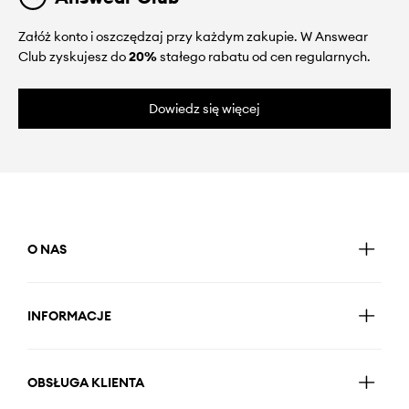
Załóż konto i oszczędzaj przy każdym zakupie. W Answear
Club zyskujesz do
20%
stałego rabatu od cen regularnych.
Dowiedz się więcej
O NAS
INFORMACJE
OBSŁUGA KLIENTA