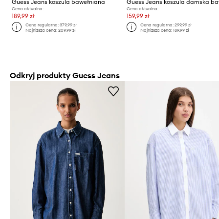
Guess Jeans koszula bawełniana
Cena aktualna:
Cena aktualna:
189,99 zł
159,99 zł
Cena regularna:
379,99 zł
Cena regularna:
299,99 zł
Najniższa cena:
209,99 zł
Najniższa cena:
189,99 zł
Odkryj produkty Guess Jeans