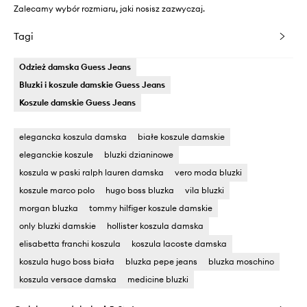
Zalecamy wybór rozmiaru, jaki nosisz zazwyczaj.
Tagi
Odzież damska Guess Jeans
Bluzki i koszule damskie Guess Jeans
Koszule damskie Guess Jeans
elegancka koszula damska
białe koszule damskie
eleganckie koszule
bluzki dzianinowe
koszula w paski ralph lauren damska
vero moda bluzki
koszule marco polo
hugo boss bluzka
vila bluzki
morgan bluzka
tommy hilfiger koszule damskie
only bluzki damskie
hollister koszula damska
elisabetta franchi koszula
koszula lacoste damska
koszula hugo boss biała
bluzka pepe jeans
bluzka moschino
koszula versace damska
medicine bluzki