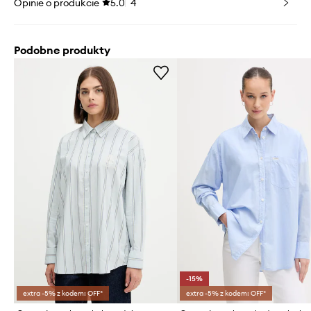
Opinie o produkcie
5.0
4
Podobne produkty
-15%
extra -5% z kodem: OFF*
extra -5% z kodem: OFF*