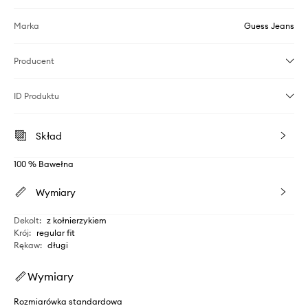
Marka
Guess Jeans
Producent
ID Produktu
Skład
100 % Bawełna
Wymiary
Dekolt
:
z kołnierzykiem
Krój
:
regular fit
Rękaw
:
długi
Wymiary
Rozmiarówka standardowa