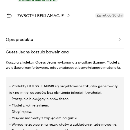
ZWROTY I REKLAMACJE
Zwrot do 30 dni
Opis produktu
Guess Jeans koszula bawełniana
Koszula z kolekcji Guess Jeans wykonana z gładkiej tkaniny. Model z
wyjątkowo komfortowego, oddychającego, bawełnianego materiału.
- Produkty GUESS JEANS® są projektowane tak, aby generowały
jak najmniej odpadów bez obniżenia jakości i trwałości.
- Prosty, nie blokujący ruchów fason.
- Model z kołnierzykiem.
- Długi rękaw.
- Miękkie mankiety z zapięciem na guziki.
- Wygodne zapięcie na guziki ułatwia zakładanie i zdejmowanie.