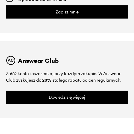
Zapisz mnie
Answear Club
Załóż konto i oszczędzaj przy każdym zakupie. W Answear
Club zyskujesz do
20%
stałego rabatu od cen regularnych.
Dowiedz się więcej