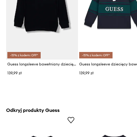
-15% z kodem: OFF*
-15% z kodem: OFF*
Guess longsleeve bawełniany dziecięcy
139,99 zł
139,99 zł
Odkryj produkty Guess