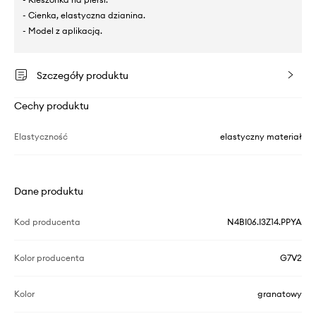
- Cienka, elastyczna dzianina.
- Model z aplikacją.
Szczegóły produktu
Cechy produktu
Elastyczność
elastyczny materiał
Dane produktu
Kod producenta
N4BI06.I3Z14.PPYA
Kolor producenta
G7V2
Kolor
granatowy