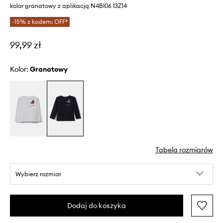
kolor granatowy z aplikacją N4BI06 I3Z14
-15% z kodem: OFF*
99,99 zł
Kolor:
granatowy
Tabela rozmiarów
Wybierz rozmiar
Dodaj do koszyka