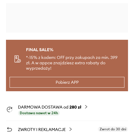
FINAL SALE%
*-15% z kodem: OFF przy zakupach za min. 399
zł. A w appce znajdziesz extra rabaty do
wyprzedaży!
Pobierz APP
DARMOWA DOSTAWA od
280 zł
Dostawa nawet w 24h
ZWROTY I REKLAMACJE
Zwrot do 30 dni