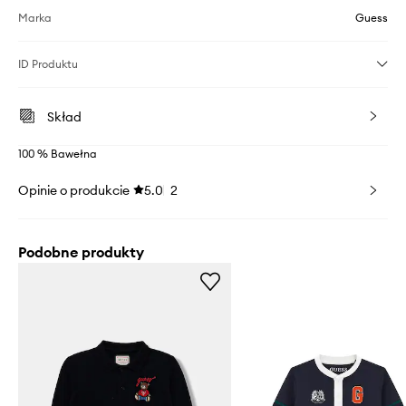
Marka
Guess
ID Produktu
Skład
100 % Bawełna
Opinie o produkcie
5.0
2
Podobne produkty