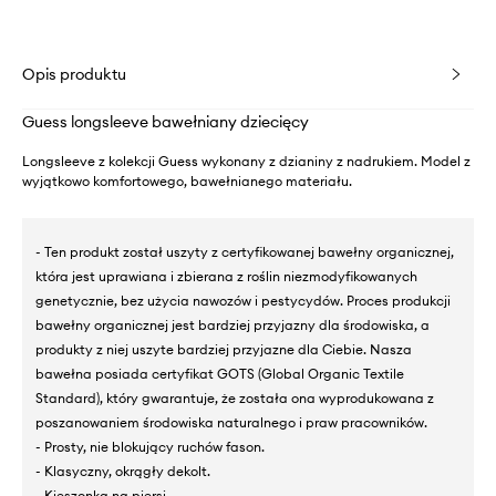
Opis produktu
Guess longsleeve bawełniany dziecięcy
Longsleeve z kolekcji Guess wykonany z dzianiny z nadrukiem. Model z
wyjątkowo komfortowego, bawełnianego materiału.
- Ten produkt został uszyty z certyfikowanej bawełny organicznej,
która jest uprawiana i zbierana z roślin niezmodyfikowanych
genetycznie, bez użycia nawozów i pestycydów. Proces produkcji
bawełny organicznej jest bardziej przyjazny dla środowiska, a
produkty z niej uszyte bardziej przyjazne dla Ciebie. Nasza
bawełna posiada certyfikat GOTS (Global Organic Textile
Standard), który gwarantuje, że została ona wyprodukowana z
poszanowaniem środowiska naturalnego i praw pracowników.
- Prosty, nie blokujący ruchów fason.
- Klasyczny, okrągły dekolt.
- Kieszonka na piersi.