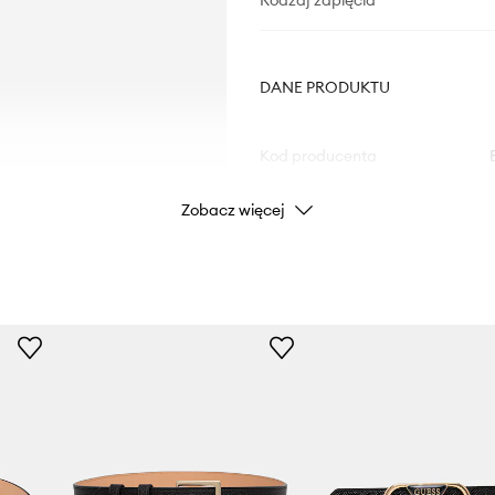
Rodzaj zapięcia
DANE PRODUKTU
Kod producenta
Zobacz więcej
Kolor
Marka
Producent
ID Produktu