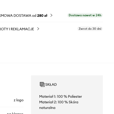
RMOWA DOSTAWA od
280 zł
Dostawa nawet w 24h
OTY I REKLAMACJE
Zwrot do 30 dni
SKŁAD
Materiał 1: 100 % Poliester
z logo
Materiał 2: 100 % Skóra
naturalna