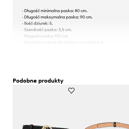
- Długość minimalna paska: 80 cm.
- Długość maksymalna paska: 90 cm.
- Ilość dziurek: 5.
- Szerokość paska: 3,5 cm.
- Długość paska: 100 cm.
- Wymiary podane dla paska o rozmiarze: S.
Podobne produkty