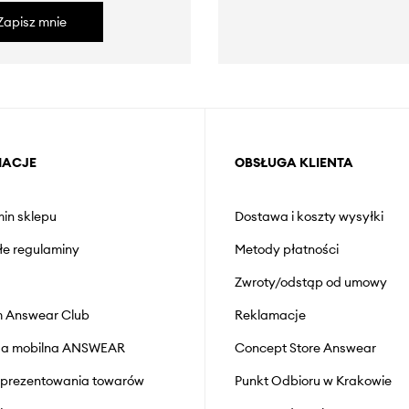
Zapisz mnie
MACJE
OBSŁUGA KLIENTA
in sklepu
Dostawa i koszty wysyłki
łe regulaminy
Metody płatności
Zwroty/odstąp od umowy
 Answear Club
Reklamacje
cja mobilna ANSWEAR
Concept Store Answear
prezentowania towarów
Punkt Odbioru w Krakowie