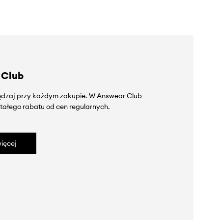
 Club
zędzaj przy każdym zakupie. W Answear Club
tałego rabatu od cen regularnych.
ięcej