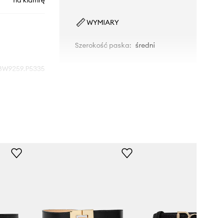
na klamrę
WYMIARY
Szerokość paska
:
średni
BW9259.P5335
czarny
Guess