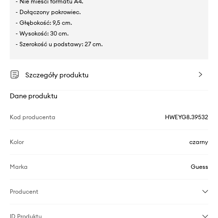
- Nie mieści formatu A4.
- Dołączony pokrowiec.
- Głębokość: 9,5 cm.
- Wysokość: 30 cm.
- Szerokość u podstawy: 27 cm.
Szczegóły produktu
Dane produktu
Kod producenta
HWEYG8.39532
Kolor
czarny
Marka
Guess
Producent
ID Produktu