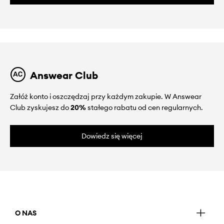
Answear Club
Załóż konto i oszczędzaj przy każdym zakupie. W Answear
Club zyskujesz do
20%
stałego rabatu od cen regularnych.
Dowiedz się więcej
O NAS