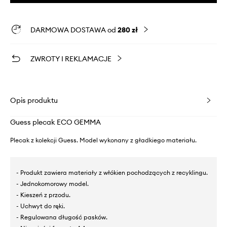
DARMOWA DOSTAWA od
280 zł
ZWROTY I REKLAMACJE
Opis produktu
Guess plecak ECO GEMMA
Plecak z kolekcji Guess. Model wykonany z gładkiego materiału.
- Produkt zawiera materiały z włókien pochodzących z recyklingu.
- Jednokomorowy model.
- Kieszeń z przodu.
- Uchwyt do ręki.
- Regulowana długość pasków.