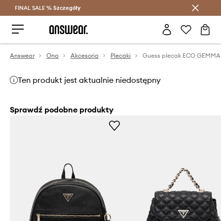
FINAL SALE %
Szczegóły
Oszczędzaj z Answear Club >
Answear
Ona
Akcesoria
Plecaki
Guess plecak ECO GEMMA
Ten produkt jest aktualnie niedostępny
Sprawdź podobne produkty