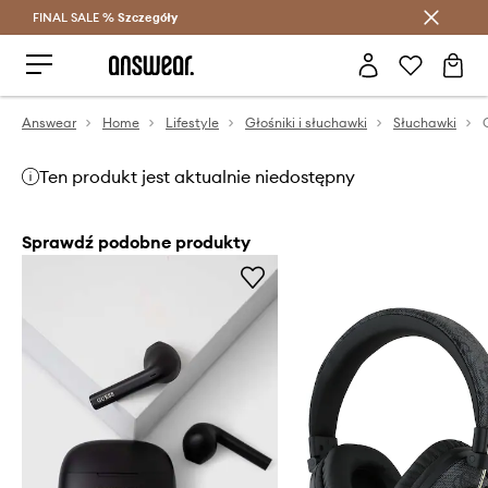
FINAL SALE %
Szczegóły
Oszczędzaj z Answear Club >
Answear
Home
Lifestyle
Głośniki i słuchawki
Słuchawki
Ten produkt jest aktualnie niedostępny
Sprawdź podobne produkty