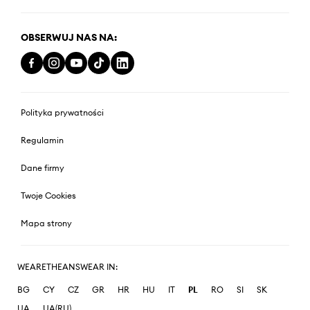
OBSERWUJ NAS NA:
Polityka prywatności
Regulamin
Dane firmy
Twoje Cookies
Mapa strony
WEARETHEANSWEAR IN:
BG
CY
CZ
GR
HR
HU
IT
PL
RO
SI
SK
UA
UA(RU)