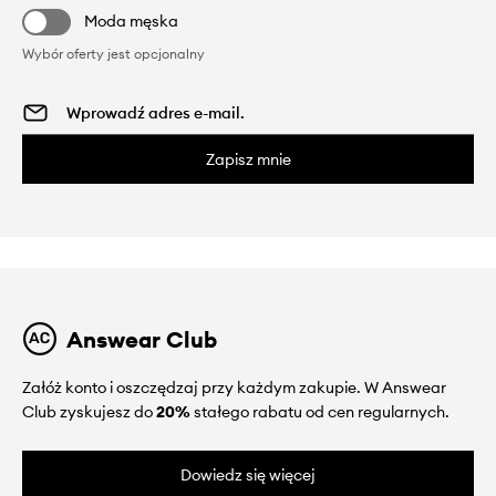
Moda męska
Wybór oferty jest opcjonalny
Zapisz mnie
Answear Club
Załóż konto i oszczędzaj przy każdym zakupie. W Answear
Club zyskujesz do
20%
stałego rabatu od cen regularnych.
Dowiedz się więcej