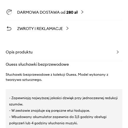
DARMOWA DOSTAWA od
280 zł
ZWROTY I REKLAMACJE
Opis produktu
Guess słuchawki bezprzewodowe
Słuchawki bezprzewodowe z kolekcji Guess. Model wykonany z
tworzywa sztucznego.
- Zapewniają najwyższej jakości dżwięk przy jednoczesnej redukcji
szumów.
- W zestawie znajduje się poręczne etui ładujące.
- Wbudowany akumulator zapewnia do 3,5 godziny obsługi
połączeń lub 4 godziny słuchania muzyki.