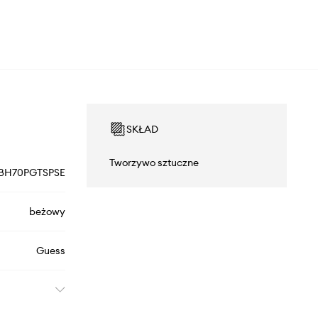
SKŁAD
Tworzywo sztuczne
BH70PGTSPSE
beżowy
Guess