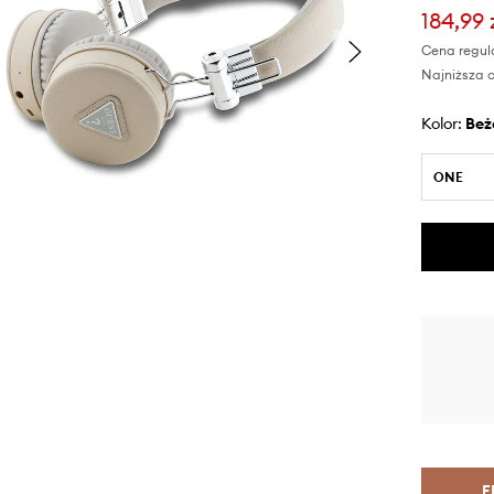
184,99 
Cena regul
Najniższa c
Kolor:
be
ONE
F