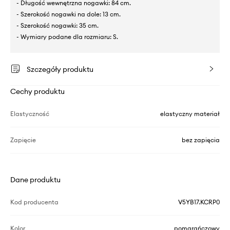
- Długość wewnętrzna nogawki: 84 cm.
- Szerokość nogawki na dole: 13 cm.
- Szerokość nogawki: 35 cm.
- Wymiary podane dla rozmiaru: S.
Szczegóły produktu
Cechy produktu
Elastyczność
elastyczny materiał
Zapięcie
bez zapięcia
Dane produktu
Kod producenta
V5YB17.KCRP0
Kolor
pomarańczowy