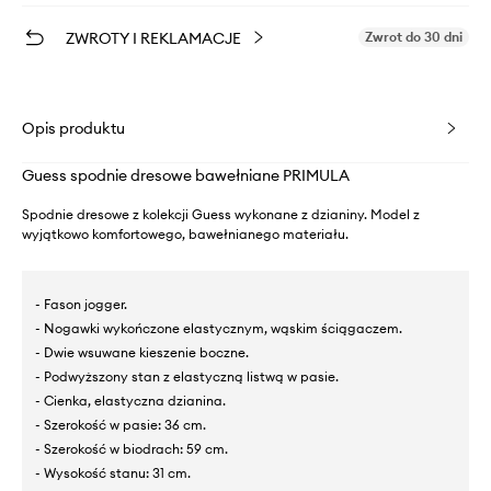
ZWROTY I REKLAMACJE
Zwrot do 30 dni
Opis produktu
Guess spodnie dresowe bawełniane PRIMULA
Spodnie dresowe z kolekcji Guess wykonane z dzianiny. Model z
wyjątkowo komfortowego, bawełnianego materiału.
- Fason jogger.
- Nogawki wykończone elastycznym, wąskim ściągaczem.
- Dwie wsuwane kieszenie boczne.
- Podwyższony stan z elastyczną listwą w pasie.
- Cienka, elastyczna dzianina.
- Szerokość w pasie: 36 cm.
- Szerokość w biodrach: 59 cm.
- Wysokość stanu: 31 cm.