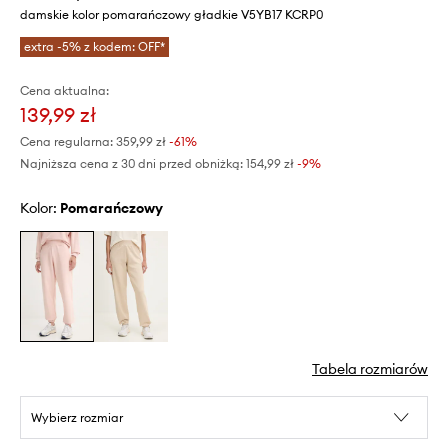
damskie kolor pomarańczowy gładkie V5YB17 KCRP0
extra -5% z kodem: OFF*
Cena aktualna:
139,99 zł
Cena regularna:
359,99 zł
-61%
Najniższa cena z 30 dni przed obniżką:
154,99 zł
 -9%
Kolor:
pomarańczowy
Tabela rozmiarów
Wybierz rozmiar