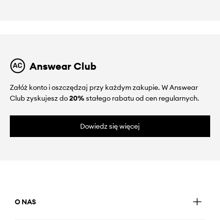
Answear Club
Załóż konto i oszczędzaj przy każdym zakupie. W Answear
Club zyskujesz do
20%
stałego rabatu od cen regularnych.
Dowiedz się więcej
O NAS