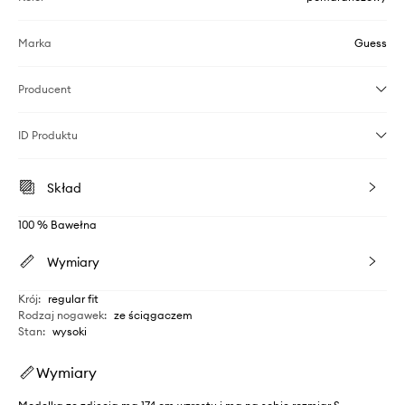
Marka
Guess
Producent
ID Produktu
Skład
100 % Bawełna
Wymiary
Krój
:
regular fit
Rodzaj nogawek
:
ze ściągaczem
Stan
:
wysoki
Wymiary