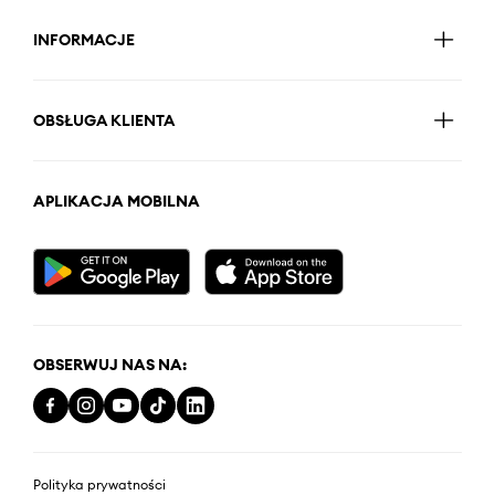
INFORMACJE
OBSŁUGA KLIENTA
APLIKACJA MOBILNA
OBSERWUJ NAS NA:
Polityka prywatności