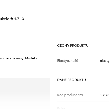
ukcie
4.7
3
CECHY PRODUKTU
cznej dzianiny. Model z
Elastyczność
elast
DANE PRODUKTU
Kod producenta
J2YQ2
Kolor