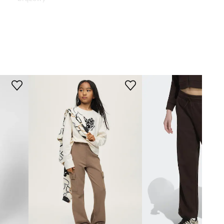
Guess