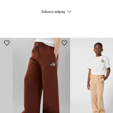
Zobacz więcej
Marka
Producent
ID Produktu