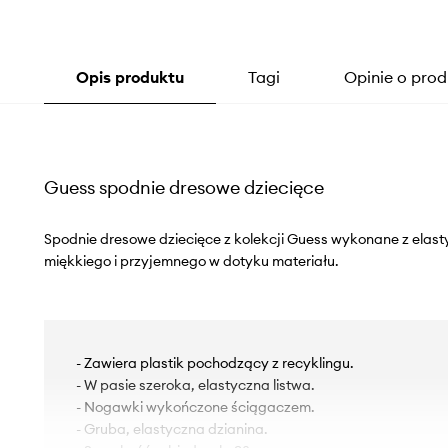
Opis produktu
Tagi
Opinie o prod
Guess spodnie dresowe dziecięce
Spodnie dresowe dziecięce z kolekcji Guess wykonane z elasty
miękkiego i przyjemnego w dotyku materiału.
- Zawiera plastik pochodzący z recyklingu.
- W pasie szeroka, elastyczna listwa.
- Nogawki wykończone ściągaczem.
- Gruba, elastyczna dzianina.