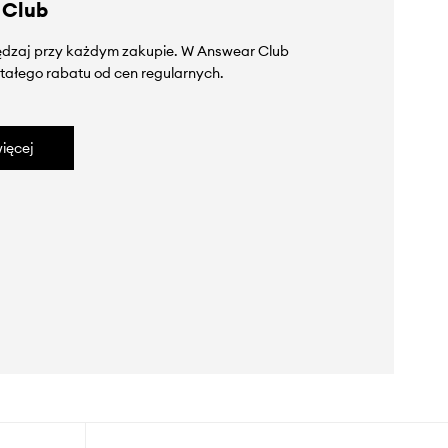
 Club
zędzaj przy każdym zakupie. W Answear Club
tałego rabatu od cen regularnych.
ięcej