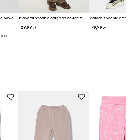
Michael Kors spodnie dresowe bawełniane dziecięce
Mayoral spodnie cargo dziecięce z bawełną
adidas spodnie dresowe dz
109,99 zł
179,99 zł
29,99 zł