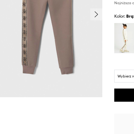
Najniższa c
Kolor:
br
Wybierz 