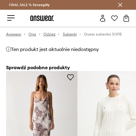
FINAL SALE %
Szczegóły
Oszczędzaj z Answear Club >
Answear
Ona
Odzież
Sukienki
Guess sukienka SOFIE
Ten produkt jest aktualnie niedostępny
Sprawdź podobne produkty