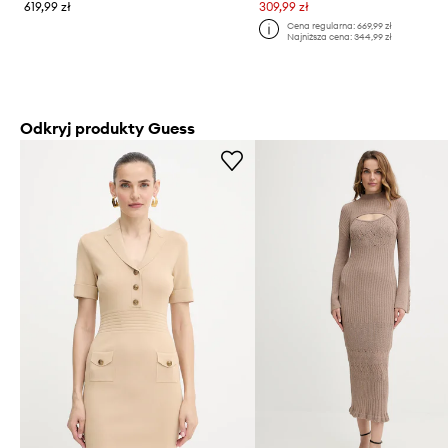
619,99 zł
309,99 zł
Cena regularna:
669,99 zł
Najniższa cena:
344,99 zł
Odkryj produkty Guess