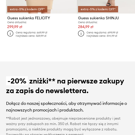
extra -5% z kodem: OFF*
extra -5% z kodem: OFF*
Guess sukienka FELICITY
Guess sukienka SHINJU
Cena aktualna:
Cena aktualna:
299,99 zł
284,99 zł
Cena regularna:
669,99 zł
Cena regularna:
699,99 zł
Najniższa cena:
329,99 zł
Najniższa cena:
314,99 zł
-20%
zniżki** na pierwsze zakupy
za zapis do newslettera.
Dołącz do naszej społeczności, aby otrzymywać informacje o
najnowszych promocjach i produktach.
**Rabat jest jednorazowy, obejmuje nieprzecenione produkty i jest
ważny przy zakupach za min. 350 zł. Rabat nie łączy się z innymi
promocjami, a niektóre produkty mogą być wyłączone z rabatu.
Szczegóły na stronie:
wykluczenia z promocji
.