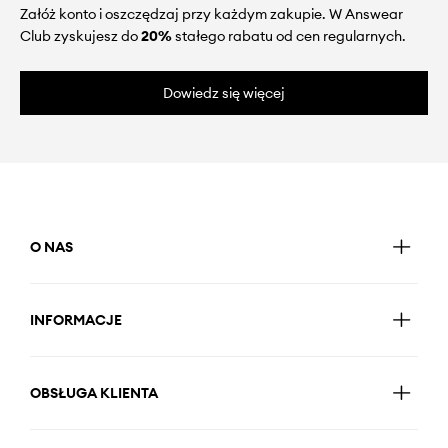
Załóż konto i oszczędzaj przy każdym zakupie. W Answear
Club zyskujesz do
20%
stałego rabatu od cen regularnych.
Dowiedz się więcej
O NAS
INFORMACJE
OBSŁUGA KLIENTA