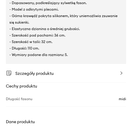
- Dopasowany, podkreślający sylwetkę fason.
- Model z odkrytymi plecami.
- Górna krawędź pokryta silikonem, który uniemożliwia zsuwanie
się sukienki.
- Elastyczna dzianina o średniej grubości.
- Szerokość pod pachami: 36 cm.
- Szerokość w talii: 32 cm.
- Długość: 110 cm.
- Wymiary podane dla rozmiaru: S.
Szczegóły produktu
Cechy produktu
Długość fasonu
midi
Dane produktu