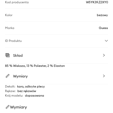
Kod producenta
W5YK39.Z2XY0
Kolor
beżowy
Marka
Guess
ID Produktu
Skład
85 % Wiskoza, 13 % Poliester, 2 % Elastan
Wymiary
Dekolt
:
karo, odkryte plecy
Rękaw
:
bez rękawów
Krój modelu
:
dopasowana
Wymiary