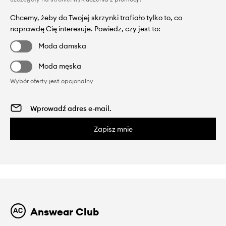
Chcemy, żeby do Twojej skrzynki trafiało tylko to, co
naprawdę Cię interesuje. Powiedz, czy jest to:
Moda damska
Moda męska
Wybór oferty jest opcjonalny
Zapisz mnie
Answear Club