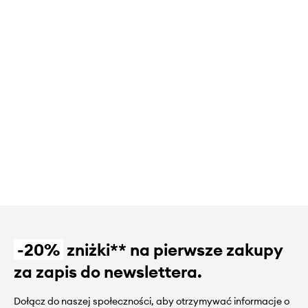
-20%
zniżki** na pierwsze zakupy
za zapis do newslettera.
Dołącz do naszej społeczności, aby otrzymywać informacje o