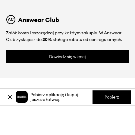
Answear Club
Załóż konto i oszczędzaj przy każdym zakupie. W Answear
Club zyskujesz do
20%
stałego rabatu od cen regularnych.
Dowiedz się więcej
Pobierz aplikację i kupuj
Pobierz
jeszcze łatwiej.
O NAS
INFORMACJE