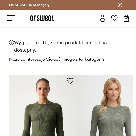
FINAL SALE %
Szczegóły
Oszczędzaj z Answear Club >
Wygląda na to, że ten produkt nie jest już
dostępny.
Może zainteresuje Cię coś innego z tej kategorii?