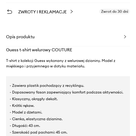
ZWROTY I REKLAMACJE
Zwrot do 30 dni
Opis produktu
Guess t-shirt welurowy COUTURE
T-shirt z kolekcji Guess wykonany z welurowej dzianiny. Model z
miękkiego i przyjemnego w dotyku materiału.
- Zawiera plastik pochodzący z recyklingu.
- Dopasowany fason zapewniający komfort podczas aktywności.
- Klasyczny, okrągły dekolt.
- Krótki rękaw.
- Model z dżetami.
- Cienka, elastyczna dzianina.
- Długość: 43 cm.
- Szerokość pod pachami: 45 cm.