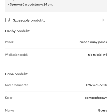
- Szerokość u podstawy: 24 cm.
Szczegóły produktu
Cechy produktu
Pasek
nieodpinany pasek
Wielkość torebki
nie mieści A4
Dane produktu
Kod producenta
HWZG78.79210
Kolor
pomarańczowy
Marka
Guess