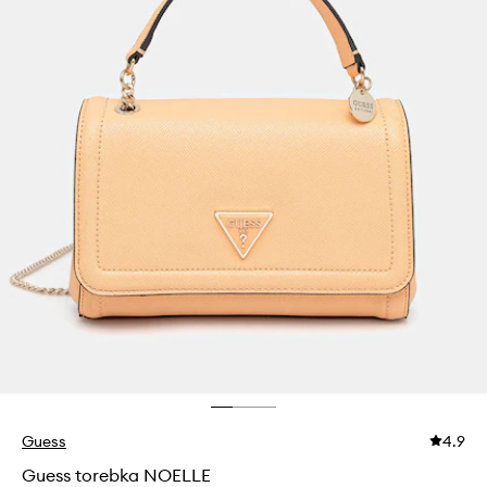
Guess
4.9
Guess torebka NOELLE