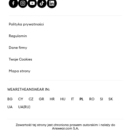
Polityka prywatności
Regulamin
Dane firmy
Twoje Cookies
Mapa strony
WEARETHEANSWEAR IN:
BG
CY
CZ
GR
HR
HU
IT
PL
RO
SI
SK
UA
UA(RU)
Zawartość tej strony jest chroniona prawem autorskim i należy do
Answear.com S.A.