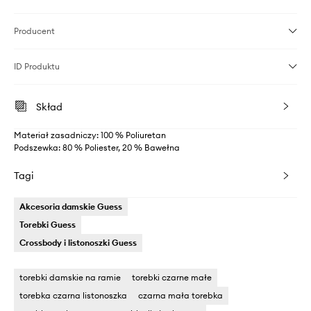
Producent
ID Produktu
Skład
Materiał zasadniczy: 100 % Poliuretan
Podszewka: 80 % Poliester, 20 % Bawełna
Tagi
Akcesoria damskie Guess
Torebki Guess
Crossbody i listonoszki Guess
torebki damskie na ramie
torebki czarne małe
torebka czarna listonoszka
czarna mała torebka