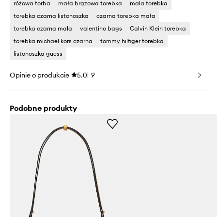
różowa torba
mała brązowa torebka
mala torebka
torebka czarna listonoszka
czarna torebka mała
torebka czarna mala
valentino bags
Calvin Klein torebka
torebka michael kors czarna
tommy hilfiger torebka
listonoszka guess
Opinie o produkcie
5.0
9
Podobne produkty