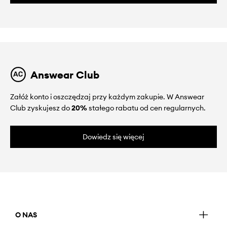
Answear Club
Załóż konto i oszczędzaj przy każdym zakupie. W Answear
Club zyskujesz do
20%
stałego rabatu od cen regularnych.
Dowiedz się więcej
O NAS