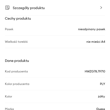
Szczegóły produktu
Cechy produktu
Pasek
nieodpinany pasek
Wielkość torebki
nie mieści A4
Dane produktu
Kod producenta
HWZG78.79710
Kolor producenta
PLY
Kolor
żółty
Marka
Guess