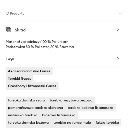
ID Produktu
Skład
Materiał zasadniczy: 100 % Poliuretan
Podszewka: 80 % Poliester, 20 % Bawełna
Tagi
Akcesoria damskie Guess
Torebki Guess
Crossbody i listonoszki Guess
torebka damska szara
torebka wizytowa beżowa
pomarańczowa torebka skórzana
torebka beżowa listonoszka
niebieska torebka
brązowa listonoszka
torebka damska beżowa
torebka na ramie mala
fuksja torebka