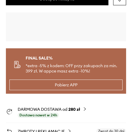
FINAL SALE%
*extra -5% z kodem: OFF przy zakupach za min.
399 zł. W appce masz extra -10%!
Pobierz APP
DARMOWA DOSTAWA od
280 zł
Dostawa nawet w 24h
ZWROTY I REKLAMACJE
Zwrot do 30 dni