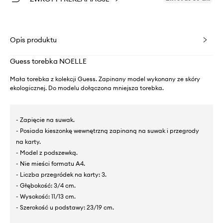
Opis produktu
Guess torebka NOELLE
Mała torebka z kolekcji Guess. Zapinany model wykonany ze skóry
ekologicznej. Do modelu dołączona mniejsza torebka.
- Zapięcie na suwak.
- Posiada kieszonkę wewnętrzną zapinaną na suwak i przegrody
na karty.
- Model z podszewką.
- Nie mieści formatu A4.
- Liczba przegródek na karty: 3.
- Głębokość: 3/4 cm.
- Wysokość: 11/13 cm.
- Szerokość u podstawy: 23/19 cm.