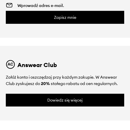
Zapisz mnie
Answear Club
Załóż konto i oszczędzaj przy każdym zakupie. W Answear
Club zyskujesz do
20%
stałego rabatu od cen regularnych.
Dowiedz się więcej