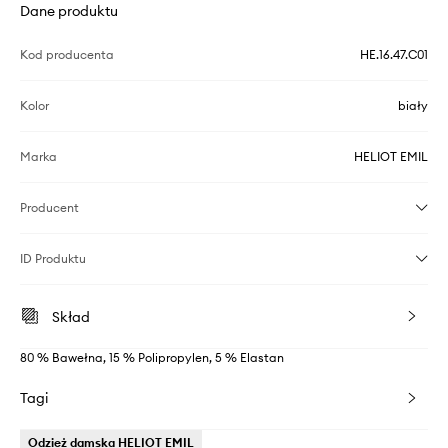
Dane produktu
Kod producenta
HE.16.47.C01
Kolor
biały
Marka
HELIOT EMIL
Producent
ID Produktu
Skład
80 % Bawełna, 15 % Polipropylen, 5 % Elastan
Tagi
Odzież damska HELIOT EMIL