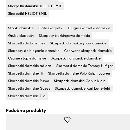
Skarpetki damskie HELIOT EMIL
Skarpetki HELIOT EMIL
Stopki damskie
Białe skarpetki
Długie skarpetki damskie
Grube skarpety
Skarpety trekkingowe damskie
Skarpetki do balerinek
Skarpetki do mokasynów damskie
Skarpety do biegania damskie
Czerwone skarpetki damskie
Czarne stopki damskie
Skarpetki narciarskie damskie
Skarpetki damskie adidas
Skarpetki damskie Tommy Hilfiger
Skarpetki damskie 4F
Skarpetki damskie Polo Ralph Lauren
Skarpetki damskie Puma
Skarpetki damskie Calvin Klein
Skarpetki damskie Guess
Skarpetki damskie Karl Lagerfeld
Skarpetki damskie Fila
Podobne produkty