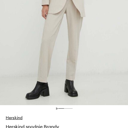
Herskind
Herskind spodnie Brandy