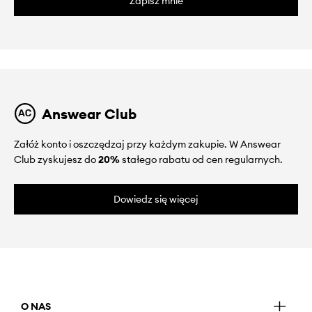
Zapisz mnie
Answear Club
Załóż konto i oszczędzaj przy każdym zakupie. W Answear
Club zyskujesz do
20%
stałego rabatu od cen regularnych.
Dowiedz się więcej
O NAS