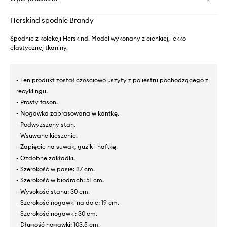
Herskind spodnie Brandy
Spodnie z kolekcji Herskind. Model wykonany z cienkiej, lekko
elastycznej tkaniny.
- Ten produkt został częściowo uszyty z poliestru pochodzącego z
recyklingu.
- Prosty fason.
- Nogawka zaprasowana w kantkę.
- Podwyższony stan.
- Wsuwane kieszenie.
- Zapięcie na suwak, guzik i haftkę.
- Ozdobne zakładki.
- Szerokość w pasie: 37 cm.
- Szerokość w biodrach: 51 cm.
- Wysokość stanu: 30 cm.
- Szerokość nogawki na dole: 19 cm.
- Szerokość nogawki: 30 cm.
- Długość nogawki: 103,5 cm.