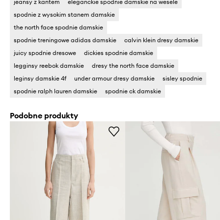
jeansy z kantem
eleganckie spodnie damskie na wesele
spodnie z wysokim stanem damskie
the north face spodnie damskie
spodnie treningowe adidas damskie
calvin klein dresy damskie
juicy spodnie dresowe
dickies spodnie damskie
legginsy reebok damskie
dresy the north face damskie
leginsy damskie 4f
under armour dresy damskie
sisley spodnie
spodnie ralph lauren damskie
spodnie ck damskie
Podobne produkty