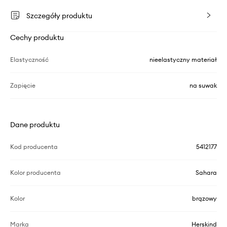
Szczegóły produktu
Cechy produktu
Elastyczność
nieelastyczny materiał
Zapięcie
na suwak
Dane produktu
Kod producenta
5412177
Kolor producenta
Sahara
Kolor
brązowy
Marka
Herskind