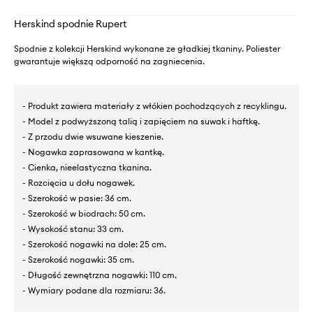
Herskind spodnie Rupert
Spodnie z kolekcji Herskind wykonane ze gładkiej tkaniny. Poliester
gwarantuje większą odporność na zagniecenia.
- Produkt zawiera materiały z włókien pochodzących z recyklingu.
- Model z podwyższoną talią i zapięciem na suwak i haftkę.
- Z przodu dwie wsuwane kieszenie.
- Nogawka zaprasowana w kantkę.
- Cienka, nieelastyczna tkanina.
- Rozcięcia u dołu nogawek.
- Szerokość w pasie: 36 cm.
- Szerokość w biodrach: 50 cm.
- Wysokość stanu: 33 cm.
- Szerokość nogawki na dole: 25 cm.
- Szerokość nogawki: 35 cm.
- Długość zewnętrzna nogawki: 110 cm.
- Wymiary podane dla rozmiaru: 36.