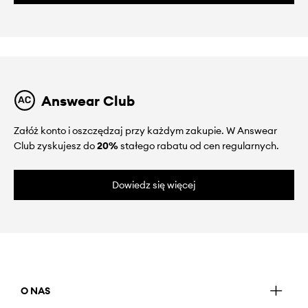
Answear Club
Załóż konto i oszczędzaj przy każdym zakupie. W Answear
Club zyskujesz do
20%
stałego rabatu od cen regularnych.
Dowiedz się więcej
O NAS