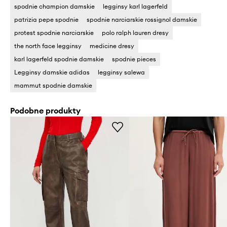
spodnie champion damskie
legginsy karl lagerfeld
patrizia pepe spodnie
spodnie narciarskie rossignol damskie
protest spodnie narciarskie
polo ralph lauren dresy
the north face legginsy
medicine dresy
karl lagerfeld spodnie damskie
spodnie pieces
Legginsy damskie adidas
legginsy salewa
mammut spodnie damskie
Podobne produkty