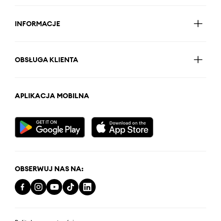
INFORMACJE
OBSŁUGA KLIENTA
APLIKACJA MOBILNA
OBSERWUJ NAS NA: