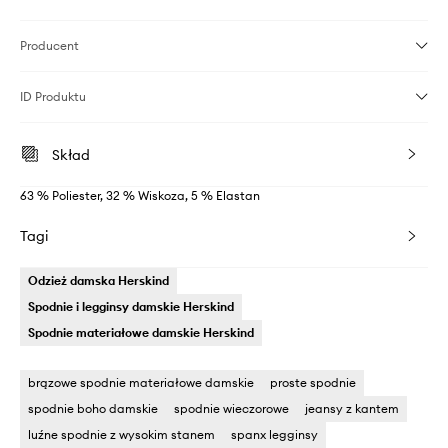
Producent
ID Produktu
Skład
63 % Poliester, 32 % Wiskoza, 5 % Elastan
Tagi
Odzież damska Herskind
Spodnie i legginsy damskie Herskind
Spodnie materiałowe damskie Herskind
brązowe spodnie materiałowe damskie
proste spodnie
spodnie boho damskie
spodnie wieczorowe
jeansy z kantem
luźne spodnie z wysokim stanem
spanx legginsy