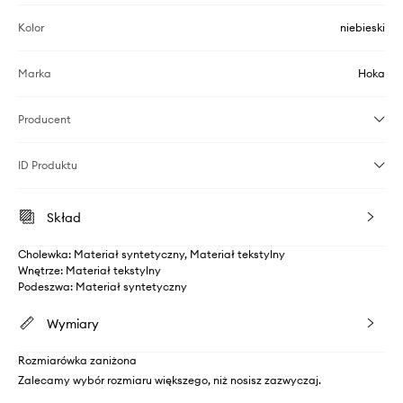
Kolor
niebieski
Marka
Hoka
Producent
ID Produktu
Skład
Cholewka: Materiał syntetyczny, Materiał tekstylny
Wnętrze: Materiał tekstylny
Podeszwa: Materiał syntetyczny
Wymiary
Rozmiarówka zaniżona
Zalecamy wybór rozmiaru większego, niż nosisz zazwyczaj.