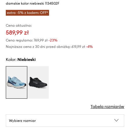
damskie kolor niebieski 1134502F
extra -5% z kodem: OFF*
Cena aktualna:
589,99 zł
Cena regularna:
769,99 zł
-23%
Najniższa cena z 30 dni przed obniżką:
619,99 zł
 -4%
Kolor:
niebieski
Tabela rozmiarów
Wybierz rozmiar