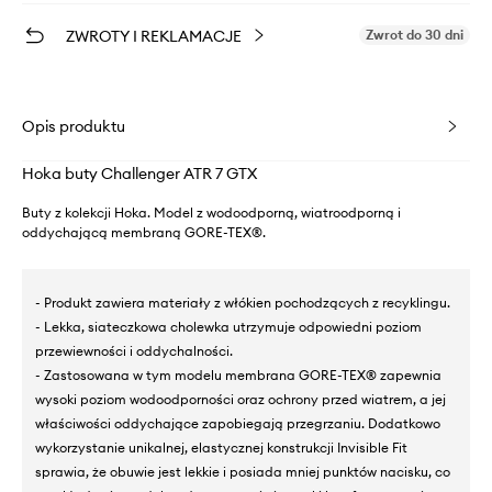
ZWROTY I REKLAMACJE
Zwrot do 30 dni
Opis produktu
Hoka buty Challenger ATR 7 GTX
Buty z kolekcji Hoka. Model z wodoodporną, wiatroodporną i
oddychającą membraną GORE-TEX®.
- Produkt zawiera materiały z włókien pochodzących z recyklingu.
- Lekka, siateczkowa cholewka utrzymuje odpowiedni poziom
przewiewności i oddychalności.
- Zastosowana w tym modelu membrana GORE-TEX® zapewnia
wysoki poziom wodoodporności oraz ochrony przed wiatrem, a jej
właściwości oddychające zapobiegają przegrzaniu. Dodatkowo
wykorzystanie unikalnej, elastycznej konstrukcji Invisible Fit
sprawia, że obuwie jest lekkie i posiada mniej punktów nacisku, co