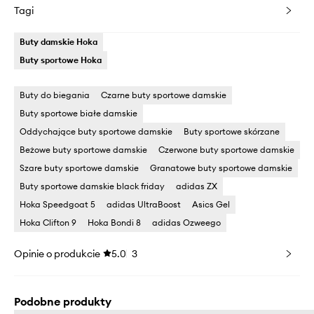
Tagi
Buty damskie Hoka
Buty sportowe Hoka
Buty do biegania
Czarne buty sportowe damskie
Buty sportowe białe damskie
Oddychające buty sportowe damskie
Buty sportowe skórzane
Beżowe buty sportowe damskie
Czerwone buty sportowe damskie
Szare buty sportowe damskie
Granatowe buty sportowe damskie
Buty sportowe damskie black friday
adidas ZX
Hoka Speedgoat 5
adidas UltraBoost
Asics Gel
Hoka Clifton 9
Hoka Bondi 8
adidas Ozweego
Opinie o produkcie
5.0
3
Podobne produkty