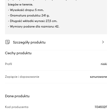
biegów w terenie.
- Wysokość dropu: 5 mm.
- Gramatura produktu: 241 g.
- Długość wkładki wynosi: 27,5 cm.
- Wymiary podane dla rozmiaru: 42.
Szczegóły produktu
Cechy produktu
Profil
niski
Zapięcie i dopasowanie
sznurowane
Dane produktu
Kod producenta
1134502F