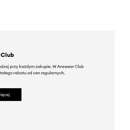
 Club
zędzaj przy każdym zakupie. W Answear Club
tałego rabatu od cen regularnych.
ięcej