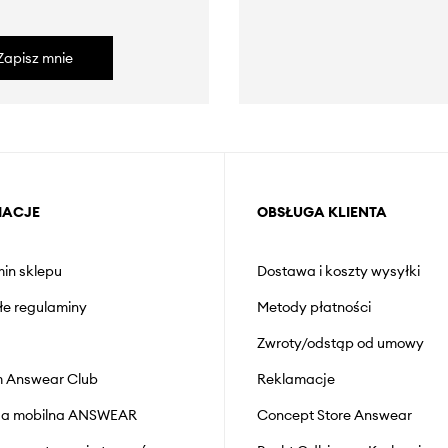
Zapisz mnie
MACJE
OBSŁUGA KLIENTA
in sklepu
Dostawa i koszty wysyłki
łe regulaminy
Metody płatności
Zwroty/odstąp od umowy
 Answear Club
Reklamacje
cja mobilna ANSWEAR
Concept Store Answear