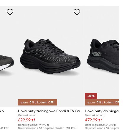
-12%
extra -5% z kodem: OFF*
extra -5% z kodem: OFF*
 6
Hoka buty treningowe Bondi 8 TS Caged
Hoka buty do biegania Ka
Cena aktualna:
Cena aktualna:
629,99 zł
479,99 zł
Cena regularna:
749,99 zł
Cena regularna:
649,99 zł
49,99 zł
Najniższa cena z 30 dni przed obniżką:
674,99 zł
Najniższa cena z 30 dni przed obniżką