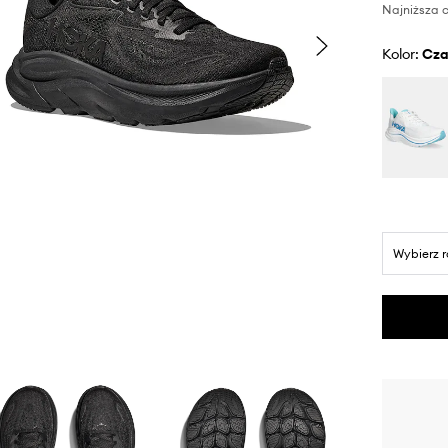
Najniższa c
Kolor:
cz
Wybierz 