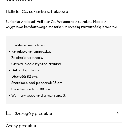
Hollister Co. sukienka sztruksowa
Sukienka z kolekcji Hollister Co. Wykonana z sztruksu. Model z
wyjątkowo komfortowego materiału z wysoką zawartością bawełny.
- Rozkloszowany fason.
- Regulowane ramiączka.
- Zapięcie na suwak.
- Cienka, nieelastyczna tkanina.
- Dekolt typu karo.
- Długość: 82 cm.
- Szerokość pod pachami: 35 cm.
- Szerokość w talii: 33 cm.
- Wymiary podane dla rozmiaru: S.
Szczegóły produktu
Cechy produktu