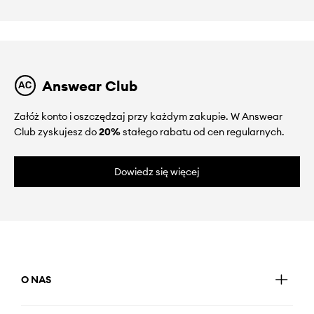
Answear Club
Załóż konto i oszczędzaj przy każdym zakupie. W Answear
Club zyskujesz do
20%
stałego rabatu od cen regularnych.
Dowiedz się więcej
O NAS