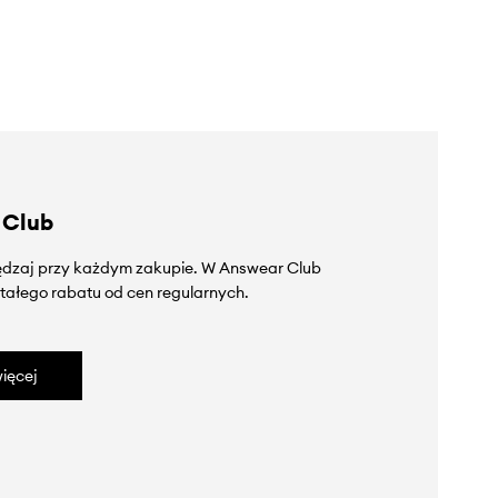
 Club
zędzaj przy każdym zakupie. W Answear Club
tałego rabatu od cen regularnych.
ięcej