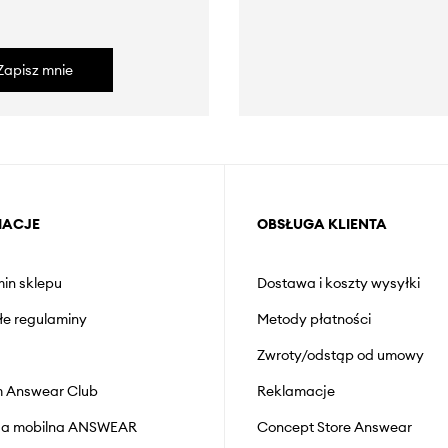
Zapisz mnie
MACJE
OBSŁUGA KLIENTA
in sklepu
Dostawa i koszty wysyłki
łe regulaminy
Metody płatności
Zwroty/odstąp od umowy
 Answear Club
Reklamacje
cja mobilna ANSWEAR
Concept Store Answear