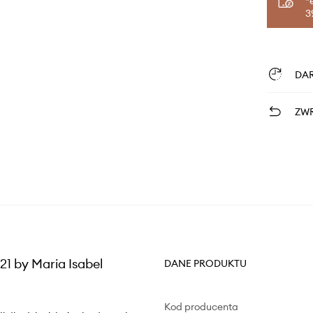
*
3
DA
ZWR
21 by Maria Isabel
DANE PRODUKTU
Kod producenta