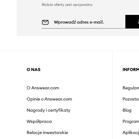
Wybór oferty jest opcjonalny
O NAS
INFOR
O Answear.com
Regulam
Opinie o Answear.com
Pozosta
Nagrody i certyfikaty
Blog
Współpraca
Program
Relacje inwestorskie
Aplika