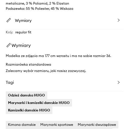
metaliczne, 3 % Poliamid, 2 % Elastan
Podszewka: 55 % Poliester, 45 % Wiskoza
Wymiary
Krój
:
regular fit
Wymiary
Modelka ze zdjęcia ma 177 cm wzrostu i ma na sobie rozmiar 36.
Rozmiarówka standardowa
Zalecamy wybór rozmiaru, jaki nosisz zazwyczaj.
Tagi
Odzież damska HUGO
Marynarki i kamizelki damskie HUGO
Kamizelki damskie HUGO
Kimona damskie
Marynarki sportowe
Marynarki dwurzędowe