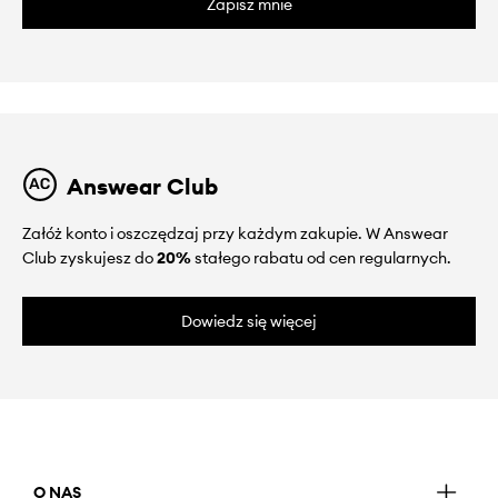
Zapisz mnie
Answear Club
Załóż konto i oszczędzaj przy każdym zakupie. W Answear
Club zyskujesz do
20%
stałego rabatu od cen regularnych.
Dowiedz się więcej
O NAS