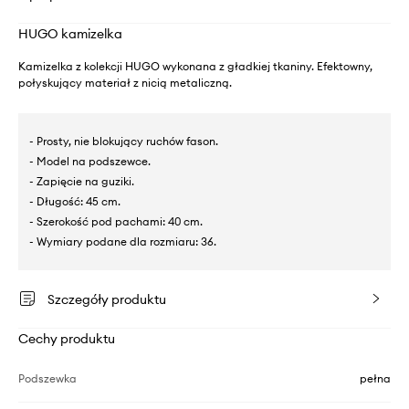
HUGO kamizelka
Kamizelka z kolekcji HUGO wykonana z gładkiej tkaniny. Efektowny,
połyskujący materiał z nicią metaliczną.
- Prosty, nie blokujący ruchów fason.
- Model na podszewce.
- Zapięcie na guziki.
- Długość: 45 cm.
- Szerokość pod pachami: 40 cm.
- Wymiary podane dla rozmiaru: 36.
Szczegóły produktu
Cechy produktu
Podszewka
pełna