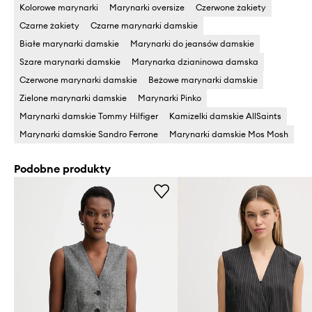
Kolorowe marynarki
Marynarki oversize
Czerwone żakiety
Czarne żakiety
Czarne marynarki damskie
Białe marynarki damskie
Marynarki do jeansów damskie
Szare marynarki damskie
Marynarka dzianinowa damska
Czerwone marynarki damskie
Beżowe marynarki damskie
Zielone marynarki damskie
Marynarki Pinko
Marynarki damskie Tommy Hilfiger
Kamizelki damskie AllSaints
Marynarki damskie Sandro Ferrone
Marynarki damskie Mos Mosh
Podobne produkty