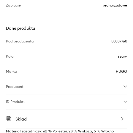
Zapięcie
jednorzędowe
Dane produktu
Kod producenta
50537760
Kolor
szary
Marka
HUGO
Producent
ID Produktu
Skład
Materiał zasadniczy: 62 % Poliester, 28 % Wiskoza, 5 % Włókno