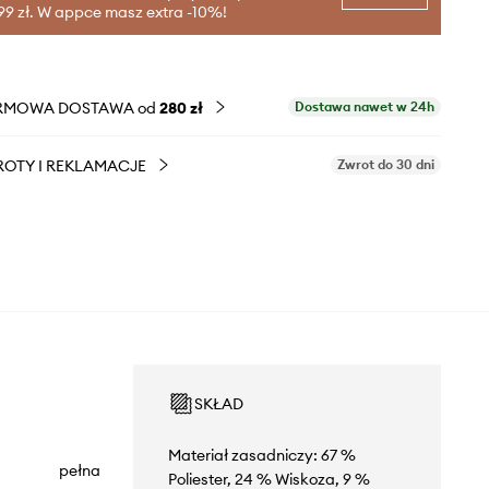
99 zł. W appce masz extra -10%!
RMOWA DOSTAWA od
280 zł
Dostawa nawet w 24h
OTY I REKLAMACJE
Zwrot do 30 dni
SKŁAD
Materiał zasadniczy: 67 %
pełna
Poliester, 24 % Wiskoza, 9 %