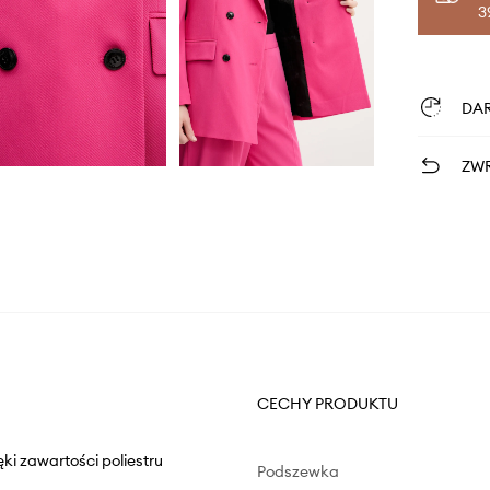
3
DA
ZWR
CECHY PRODUKTU
ki zawartości poliestru
Podszewka