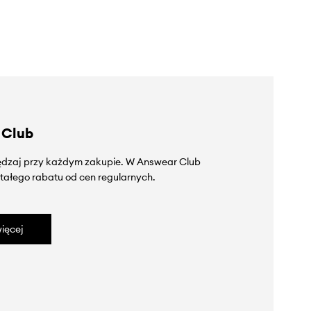
 Club
zędzaj przy każdym zakupie. W Answear Club
tałego rabatu od cen regularnych.
ięcej