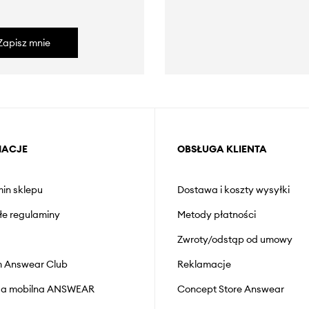
Zapisz mnie
MACJE
OBSŁUGA KLIENTA
in sklepu
Dostawa i koszty wysyłki
łe regulaminy
Metody płatności
Zwroty/odstąp od umowy
 Answear Club
Reklamacje
cja mobilna ANSWEAR
Concept Store Answear