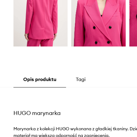
Opis produktu
Tagi
HUGO marynarka
Marynarka z kolekcji HUGO wykonana z gładkiej tkaniny. Dzię
materiał ma większą odporność na zagniecenia.