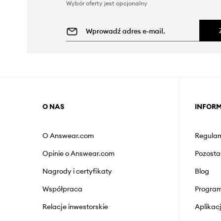
Wybór oferty jest opcjonalny
O NAS
INFOR
O Answear.com
Regulam
Opinie o Answear.com
Pozosta
Nagrody i certyfikaty
Blog
Współpraca
Program
Relacje inwestorskie
Aplika