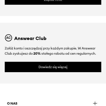
Answear Club
Załóż konto i oszczędzaj przy każdym zakupie. W Answear
Club zyskujesz do
20%
stałego rabatu od cen regularnych.
Dowiedz się więcej
O NAS