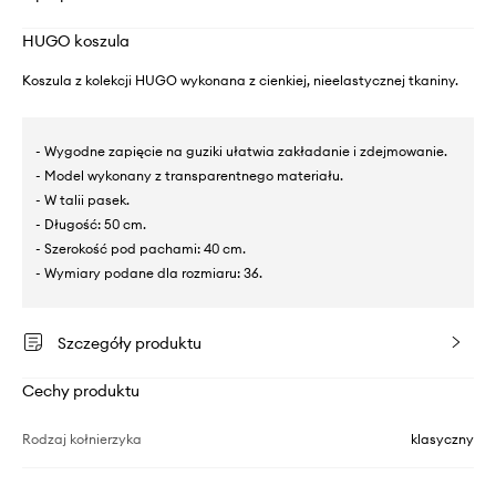
HUGO koszula
Koszula z kolekcji HUGO wykonana z cienkiej, nieelastycznej tkaniny.
- Wygodne zapięcie na guziki ułatwia zakładanie i zdejmowanie.
- Model wykonany z transparentnego materiału.
- W talii pasek.
- Długość: 50 cm.
- Szerokość pod pachami: 40 cm.
- Wymiary podane dla rozmiaru: 36.
Szczegóły produktu
Cechy produktu
Rodzaj kołnierzyka
klasyczny