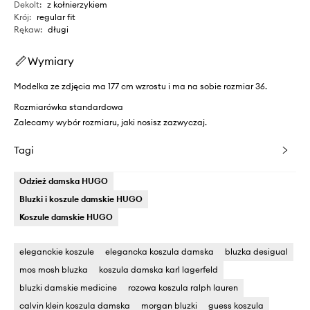
Dekolt
:
z kołnierzykiem
Krój
:
regular fit
Rękaw
:
długi
Wymiary
Modelka ze zdjęcia ma 177 cm wzrostu i ma na sobie rozmiar 36.
Rozmiarówka standardowa
Zalecamy wybór rozmiaru, jaki nosisz zazwyczaj.
Tagi
Odzież damska HUGO
Bluzki i koszule damskie HUGO
Koszule damskie HUGO
eleganckie koszule
elegancka koszula damska
bluzka desigual
mos mosh bluzka
koszula damska karl lagerfeld
bluzki damskie medicine
rozowa koszula ralph lauren
calvin klein koszula damska
morgan bluzki
guess koszula