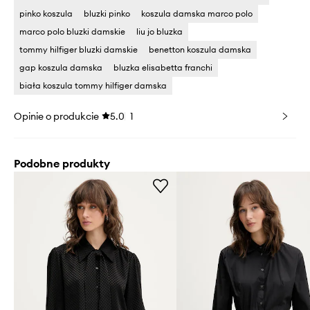
pinko koszula
bluzki pinko
koszula damska marco polo
marco polo bluzki damskie
liu jo bluzka
tommy hilfiger bluzki damskie
benetton koszula damska
gap koszula damska
bluzka elisabetta franchi
biała koszula tommy hilfiger damska
Opinie o produkcie
5.0
1
Podobne produkty