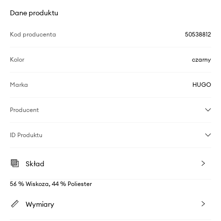
Dane produktu
Kod producenta
50538812
Kolor
czarny
Marka
HUGO
Producent
ID Produktu
Skład
56 % Wiskoza, 44 % Poliester
Wymiary